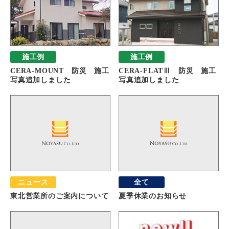
施工例
施工例
CERA-MOUNT 防災 施工
CERA-FLATⅢ 防災 施工
写真追加しました
写真追加しました
ニュース
全て
東北営業所のご案内について
夏季休業のお知らせ