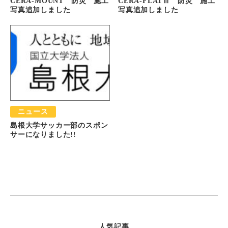
CERA-MOUNT 防災 施工
CERA-FLATⅢ 防災 施工
写真追加しました
写真追加しました
ニュース
島根大学サッカー部のスポン
サーになりました!!
人気記事