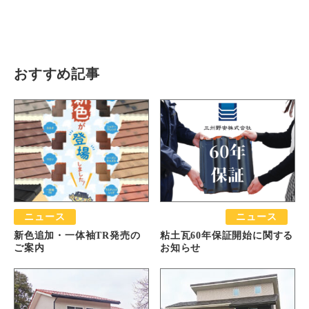
瓦猫
開発ストーリー
商品情報
Kawara Collaboration
おすすめ記事
お問い合わせ
プライバシーポリシー
サイトマップ
ニュース
おすすめ
ニュース
新色追加・一体袖TR発売の
粘土瓦60年保証開始に関する
ご案内
お知らせ