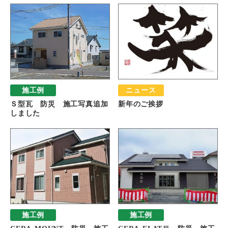
施工例
ニュース
Ｓ型瓦 防災 施工写真追加
新年のご挨拶
しました
施工例
施工例