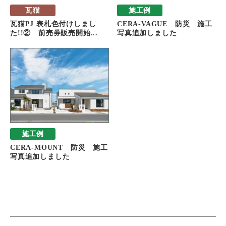
瓦猫
施工例
瓦猫PJ 表札色付けしまし
CERA-VAGUE 防災 施工
た!!② 前売券販売開始...
写真追加しました
施工例
CERA-MOUNT 防災 施工
写真追加しました