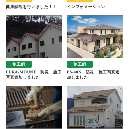
健康診断を行いました！！
インフォメーション
施工例
施工例
CERA-MOUNT 防災 施工
FS-40N 防災 施工写真追
写真追加しました
加しました