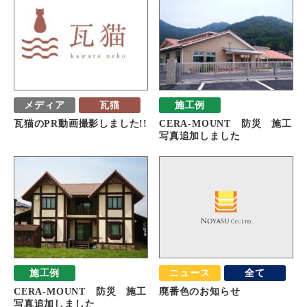
メディア
瓦猫
施工例
瓦猫のPR動画撮影しました!!
CERA-MOUNT 防災 施工
写真追加しました
施工例
ニュース
全て
CERA-MOUNT 防災 施工
廃番色のお知らせ
写真追加しました