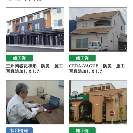
施工例
施工例
三州陶器瓦和形 防災 施工
CERA-VAGUE 防災 施工
写真追加しました
写真追加しました
採用情報
施工例