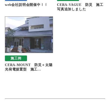
web会社説明会開催中！！
CERA-VAGUE 防災 施工
写真追加しました
施工例
CERA-MOUNT 防災＋太陽
光発電据置型 施工...