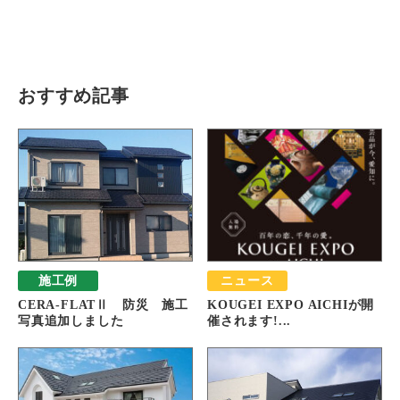
瓦猫
開発ストーリー
商品情報
Kawara Collaboration
おすすめ記事
お問い合わせ
プライバシーポリシー
サイトマップ
施工例
ニュース
CERA-FLATⅡ 防災 施工
KOUGEI EXPO AICHIが開
写真追加しました
催されます!...