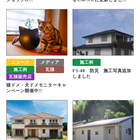
ニュース
メディア
施工例
施工例
瓦猫
FS-40 防災 施工写真追加
瓦猫販売店
しました
猫ドメ・犬ドメモニターキャ
ンペーン開催中!!