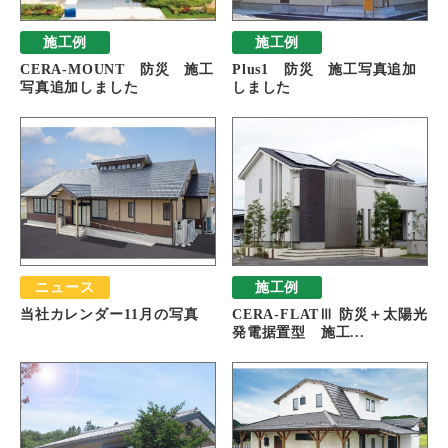
施工例
施工例
CERA-MOUNT 防災 施工
Plus1 防災 施工写真追加
写真追加しました
しました
ニュース
施工例
当社カレンダー11月の写真
CERA-FLATⅢ 防災＋太陽光
発電据置型 施工...