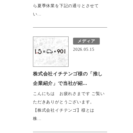
ら夏季休業を下記の通りとさせて
い...
メディア
2026.05.15
株式会社イチテンゴ様の「推し
企業紹介」で当社が紹...
こんにちは お疲れさまです ご覧い
ただきありがとうございます。
【株式会社イチテンゴ】様とは
株...