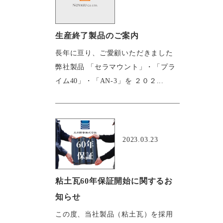
生産終了製品のご案内
長年に亘り、ご愛顧いただきました
弊社製品 「セラマウント」・「プラ
イム40」・「AN-3」を ２０２...
おすすめ
2023.03.23
粘土瓦60年保証開始に関するお
知らせ
この度、当社製品（粘土瓦）を採用