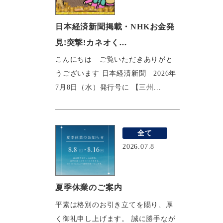
日本経済新聞掲載・NHKお金発
見!突撃!カネオく...
こんにちは ご覧いただきありがと
うございます 日本経済新聞 2026年
7月8日（水）発行号に 【三州...
全て
2026.07.8
夏季休業のご案内
平素は格別のお引き立てを賜り、厚
く御礼申し上げます。 誠に勝手なが