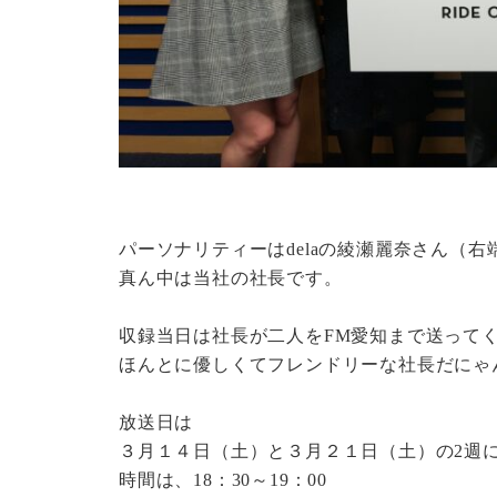
パーソナリティーはdelaの綾瀬麗奈さん（右
真ん中は当社の社長です。
収録当日は社長が二人をFM愛知まで送って
ほんとに優しくてフレンドリーな社長だにゃ
放送日は
３月１４日（土）と３月２１日（土）の2週
時間は、18：30～19：00