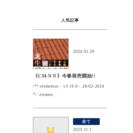
人気記事
おすすめ
2024.02.29
《CM-NⅡ》今春発売開始!!
/*! elementor - v3.19.0 - 28-02-2024
*/ .elemen...
全て
2023.11.1