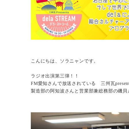
こんにちは、ソラニャンです。
ラジオ出演第三弾！！
FM愛知さんで放送されている 三州瓦presents
製造部の阿知波さんと営業部兼総務部の磯貝