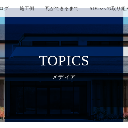
ログ
施工例
瓦ができるまで
SDGsへの取り組
TOPICS
メディア