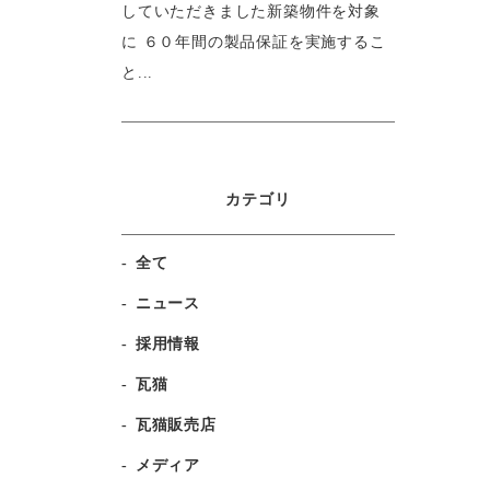
していただきました新築物件を対象
に ６０年間の製品保証を実施するこ
と...
カテゴリ
全て
ニュース
採用情報
瓦猫
瓦猫販売店
メディア