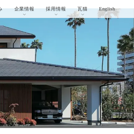
み
企業情報
採用情報
瓦猫
English