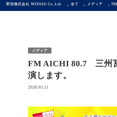
野安株式会社 NOYASU Co.,Ltd.
全て
メディア
>
>
>
メディア
FM AICHI 80.7 三州
演します。
2020.03.11