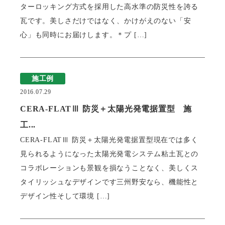
ターロッキング方式を採用した高水準の防災性を誇る
瓦です。美しさだけではなく、かけがえのない「安
心」も同時にお届けします。＊プ […]
施工例
2016.07.29
CERA-FLATⅢ 防災＋太陽光発電据置型 施
工...
CERA-FLATⅢ 防災＋太陽光発電据置型現在では多く
見られるようになった太陽光発電システム粘土瓦との
コラボレーションも景観を損なうことなく、美しくス
タイリッシュなデザインです三州野安なら、機能性と
デザイン性そして環境 […]