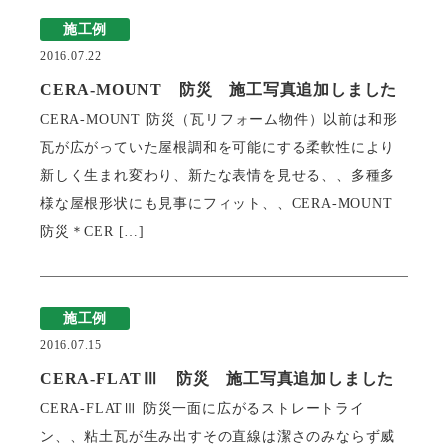
施工例
2016.07.22
CERA-MOUNT 防災 施工写真追加しました
CERA-MOUNT 防災（瓦リフォーム物件）以前は和形
瓦が広がっていた屋根調和を可能にする柔軟性により
新しく生まれ変わり、新たな表情を見せる、、多種多
様な屋根形状にも見事にフィット、、CERA-MOUNT
防災＊CER […]
施工例
2016.07.15
CERA-FLATⅢ 防災 施工写真追加しました
CERA-FLATⅢ 防災一面に広がるストレートライ
ン、、粘土瓦が生み出すその直線は潔さのみならず威