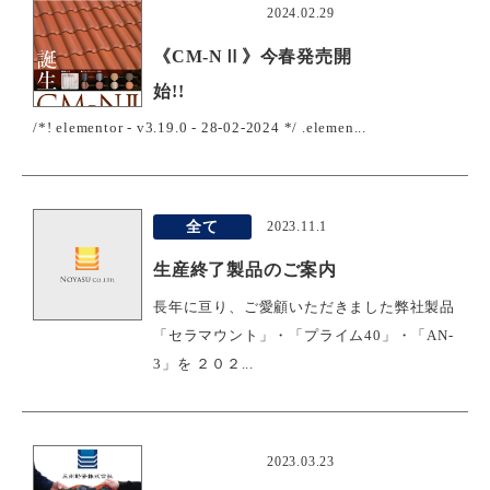
おすすめ
2024.02.29
《CM-NⅡ》今春発売開
始!!
/*! elementor - v3.19.0 - 28-02-2024 */ .elemen...
全て
2023.11.1
生産終了製品のご案内
長年に亘り、ご愛顧いただきました弊社製品
「セラマウント」・「プライム40」・「AN-
3」を ２０２...
おすすめ
2023.03.23