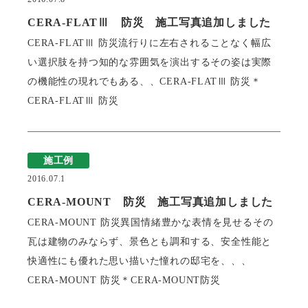
CERA-FLATⅢ 防災 施工写真追加しました
CERA-FLATⅢ 防災流行りに左右されることなく幅広
い選択肢を持つ知的な雰囲気を演出するその姿は実際
の機能性の現れでもある、、CERA-FLATⅢ 防災＊
CERA-FLATⅢ 防災
施工例
2016.07.1
CERA-MOUNT 防災 施工写真追加しました
CERA-MOUNT 防災異国情緒豊かな表情を見せるその
瓦は建物のみならず、景色とも調和する、安全性能と
快適性にも優れた思い描いた憧れの邸宅を、、、
CERA-MOUNT 防災＊CERA-MOUNT防災