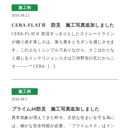
施工例
2016.08.22
CERA-FLATⅢ 防災 施工写真追加しました
CERA-FLATⅢ 防災すっきりとしたストレートライン
が織り成す美しさは、落ち着きとモダンを感じさせま
す。この上なくシンプルでありながら、そこはかとな
く感じるインテリジェンスさは三州野安の瓦だからこ
そ―――＊CERA- […]
施工例
2016.08.5
プライム40防災 施工写真追加しました
異常気象が増えてきた昨今。大切な住まいを守る為に
は、確かな安全性能が必要。「プライム４０」はイン