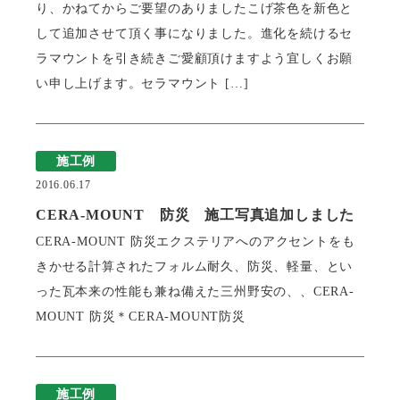
り、かねてからご要望のありましたこげ茶色を新色と
して追加させて頂く事になりました。進化を続けるセ
ラマウントを引き続きご愛顧頂けますよう宜しくお願
い申し上げます。セラマウント […]
施工例
2016.06.17
CERA-MOUNT 防災 施工写真追加しました
CERA-MOUNT 防災エクステリアへのアクセントをも
きかせる計算されたフォルム耐久、防災、軽量、とい
った瓦本来の性能も兼ね備えた三州野安の、、CERA-
MOUNT 防災＊CERA-MOUNT防災
施工例