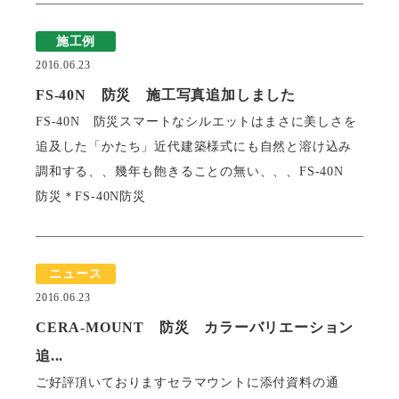
施工例
2016.06.23
FS-40N 防災 施工写真追加しました
FS-40N 防災スマートなシルエットはまさに美しさを
追及した「かたち」近代建築様式にも自然と溶け込み
調和する、、幾年も飽きることの無い、、、FS-40N
防災＊FS-40N防災
ニュース
2016.06.23
CERA-MOUNT 防災 カラーバリエーション
追...
ご好評頂いておりますセラマウントに添付資料の通