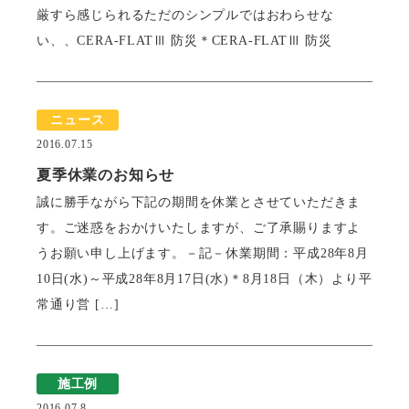
厳すら感じられるただのシンプルではおわらせな
い、、CERA-FLATⅢ 防災＊CERA-FLATⅢ 防災
ニュース
2016.07.15
夏季休業のお知らせ
誠に勝手ながら下記の期間を休業とさせていただきま
す。ご迷惑をおかけいたしますが、ご了承賜りますよ
うお願い申し上げます。－記－休業期間：平成28年8月
10日(水)～平成28年8月17日(水)＊8月18日（木）より平
常通り営 […]
施工例
2016.07.8