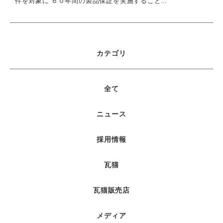
件を対象に ６０年間の製品保証を実施すること...
カテゴリ
全て
ニュース
採用情報
瓦猫
瓦猫販売店
メディア