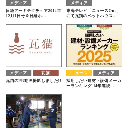
メディア
メディア
日経アーキテクチュア2012年
東海テレビ「ニュースOne」
12月1日号＆日経ホ...
にて瓦猫のペットハウス...
メディア
瓦猫
ニュース
メディア
瓦猫のPR動画撮影しました!!
採用したい建材・設備メーカ
ーランキング 14年連続...