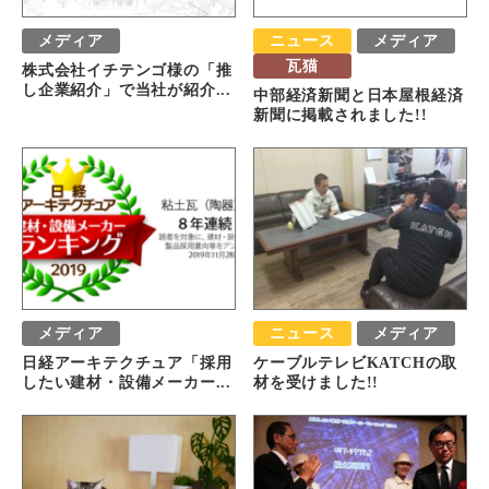
メディア
ニュース
メディア
瓦猫
株式会社イチテンゴ様の「推
し企業紹介」で当社が紹介...
中部経済新聞と日本屋根経済
新聞に掲載されました!!
メディア
ニュース
メディア
日経アーキテクチュア「採用
ケーブルテレビKATCHの取
したい建材・設備メーカー...
材を受けました!!