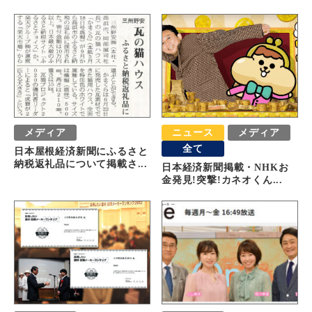
メディア
ニュース
メディア
全て
日本屋根経済新聞にふるさと
納税返礼品について掲載さ...
日本経済新聞掲載・NHKお
金発見!突撃!カネオくん...