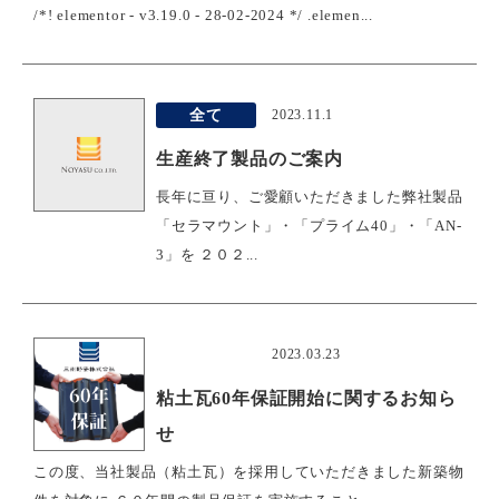
/*! elementor - v3.19.0 - 28-02-2024 */ .elemen...
全て
2023.11.1
生産終了製品のご案内
長年に亘り、ご愛顧いただきました弊社製品
「セラマウント」・「プライム40」・「AN-
3」を ２０２...
おすすめ
2023.03.23
粘土瓦60年保証開始に関するお知ら
せ
この度、当社製品（粘土瓦）を採用していただきました新築物