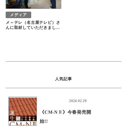
メディア
メ～テレ（名古屋テレビ）さ
んに取材していただきまし...
人気記事
おすすめ
2024.02.29
《CM-NⅡ》今春発売開
始!!