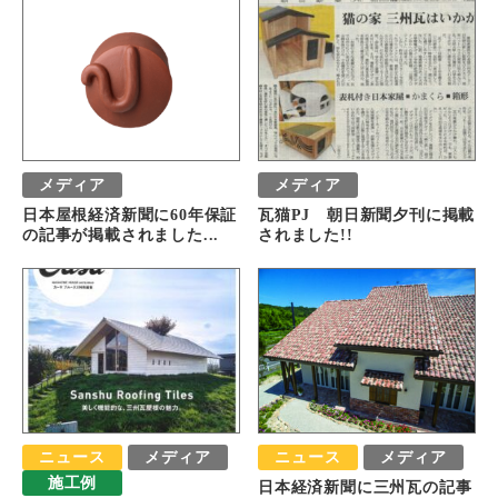
メディア
メディア
日本屋根経済新聞に60年保証
瓦猫PJ 朝日新聞夕刊に掲載
の記事が掲載されました...
されました!!
ニュース
メディア
ニュース
メディア
施工例
日本経済新聞に三州瓦の記事