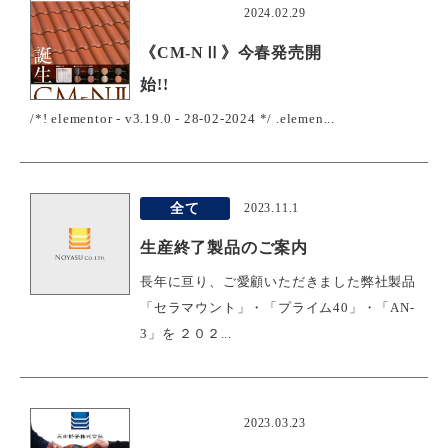
おすすめ
2024.02.29
《CM-NⅡ》今春発売開
始!!
/*! elementor - v3.19.0 - 28-02-2024 */ .elemen...
全て
2023.11.1
生産終了製品のご案内
長年に亘り、ご愛顧いただきました弊社製品
「セラマウント」・「プライム40」・「AN-
3」を ２０２...
おすすめ
2023.03.23