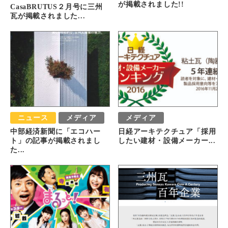
が掲載されました!!
CasaBRUTUS２月号に三州
瓦が掲載されました...
ニュース
メディア
メディア
中部経済新聞に「エコハー
日経アーキテクチュア「採用
ト」の記事が掲載されまし
したい建材・設備メーカー...
た...