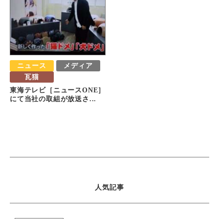
ニュース
メディア
瓦猫
東海テレビ［ニュースONE］
にて当社の取組が放送さ...
人気記事