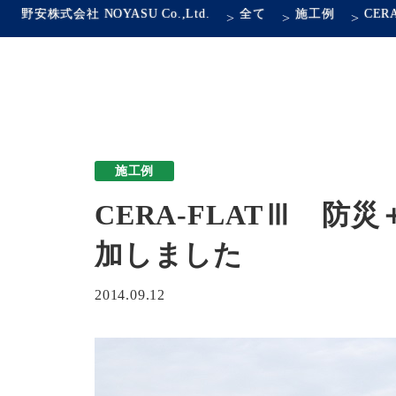
野安株式会社 NOYASU Co.,Ltd.
全て
施工例
>
>
>
施工例
CERA-FLATⅢ 
加しました
2014.09.12