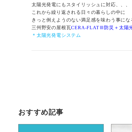
太陽光発電にもスタイリッシュに対応、、、
これから繰り返される日々の暮らしの中に
きっと例えようのない満足感を味わう事にな
三州野安の屋根瓦
CERA-FLATⅢ防災＋太
＊太陽光発電システム
おすすめ記事