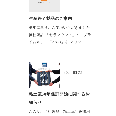
生産終了製品のご案内
長年に亘り、ご愛顧いただきました
弊社製品 「セラマウント」・「プラ
イム40」・「AN-3」を ２０２...
おすすめ
2023.03.23
粘土瓦60年保証開始に関するお
知らせ
この度、当社製品（粘土瓦）を採用