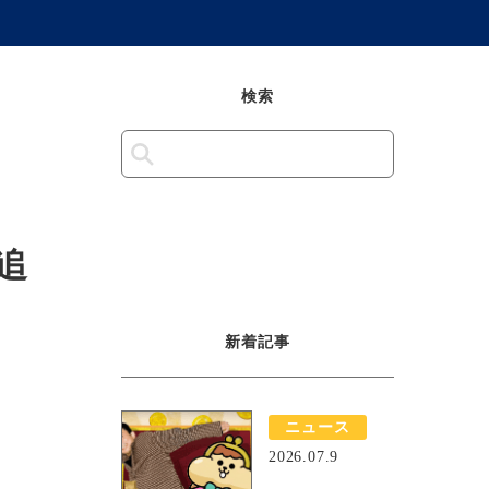
検索
追
新着記事
ニュース
2026.07.9