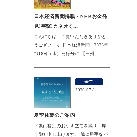
日本経済新聞掲載・NHKお金発
見!突撃!カネオく...
こんにちは ご覧いただきありがと
うございます 日本経済新聞 2026年
7月8日（水）発行号に 【三州...
全て
2026.07.8
夏季休業のご案内
平素は格別のお引き立てを賜り、厚
く御礼申し上げます。 誠に勝手なが