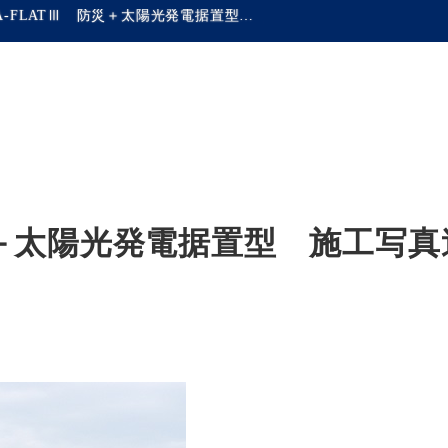
CERA-FLATⅢ 防災＋太陽光発電据置型 施工写真追加しました
防災＋太陽光発電据置型 施工写真