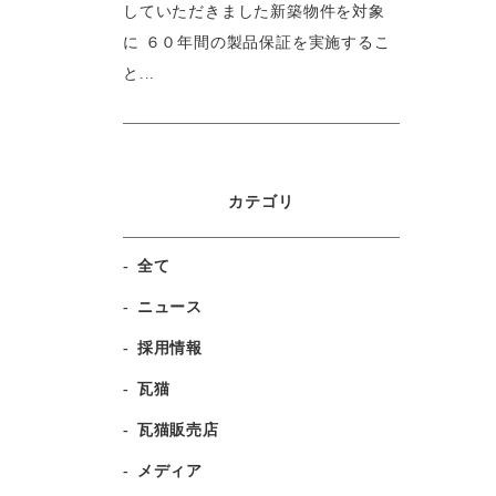
していただきました新築物件を対象
に ６０年間の製品保証を実施するこ
と...
カテゴリ
全て
ニュース
採用情報
瓦猫
瓦猫販売店
メディア