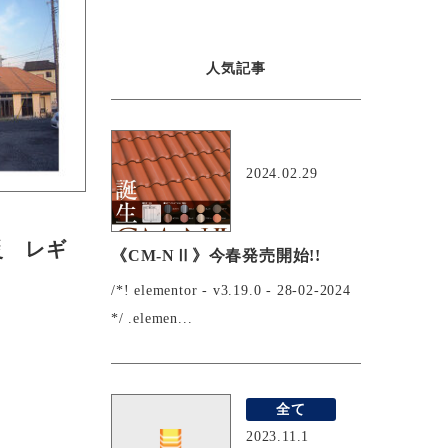
人気記事
おすすめ
2024.02.29
災 レギ
《CM-NⅡ》今春発売開始!!
.
/*! elementor - v3.19.0 - 28-02-2024
*/ .elemen...
全て
2023.11.1