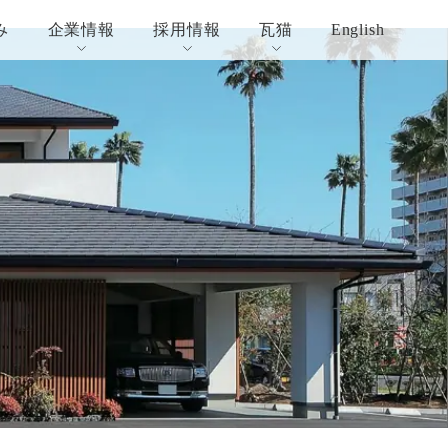
み
企業情報
採用情報
瓦猫
English