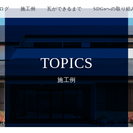
ログ
施工例
瓦ができるまで
SDGsへの取り組
TOPICS
施工例