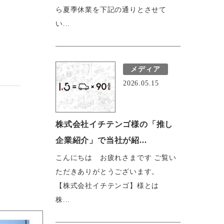
ら夏季休業を下記の通りとさせて
い...
メディア
2026.05.15
株式会社イチテンゴ様の「推し
企業紹介」で当社が紹...
こんにちは お疲れさまです ご覧い
ただきありがとうございます。
【株式会社イチテンゴ】様とは
株...