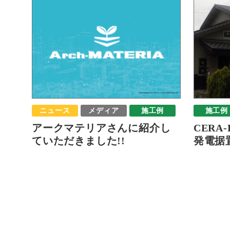
ニュース
メディア
施工例
施工例
アークマテリアさんに紹介し
CERA
ていただきました!!
発電据置