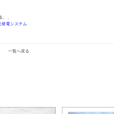
る、、
陽光発電システム
一覧へ戻る