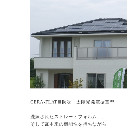
CERA-FLATⅢ防災＋太陽光発電据置型
洗練されたストレートフォルム、、
そして瓦本来の機能性を持ちながら