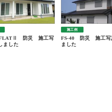
施工例
-FLATⅡ 防災 施工写
FS-40 防災 施工
しました
ました