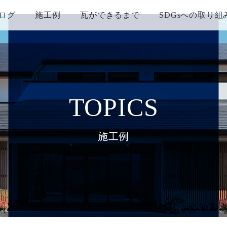
ログ
施工例
瓦ができるまで
SDGsへの取り組
TOPICS
施工例