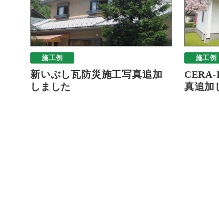
施工例
施工例
新いぶし瓦防災施工写真追加
CERA
しました
真追加