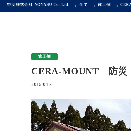
野安株式会社 NOYASU Co.,Ltd.
全て
施工例
>
>
>
施工例
CERA-MOUNT 
2016.04.8