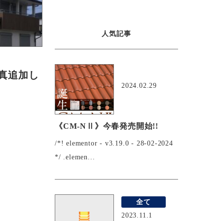
人気記事
おすすめ
写真追加し
2024.02.29
《CM-NⅡ》今春発売開始!!
/*! elementor - v3.19.0 - 28-02-2024
*/ .elemen...
全て
2023.11.1