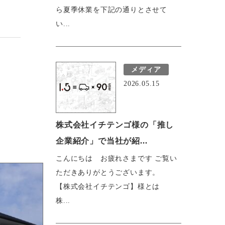
ら夏季休業を下記の通りとさせて
い...
メディア
2026.05.15
株式会社イチテンゴ様の「推し
企業紹介」で当社が紹...
こんにちは お疲れさまです ご覧い
ただきありがとうございます。
【株式会社イチテンゴ】様とは
株...