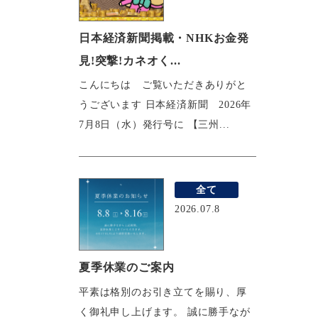
日本経済新聞掲載・NHKお金発
見!突撃!カネオく...
こんにちは ご覧いただきありがと
うございます 日本経済新聞 2026年
7月8日（水）発行号に 【三州...
全て
2026.07.8
夏季休業のご案内
平素は格別のお引き立てを賜り、厚
く御礼申し上げます。 誠に勝手なが