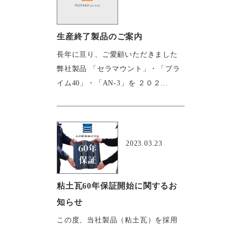
生産終了製品のご案内
長年に亘り、ご愛顧いただきました
弊社製品 「セラマウント」・「プラ
イム40」・「AN-3」を ２０２...
おすすめ
2023.03.23
粘土瓦60年保証開始に関するお
知らせ
この度、当社製品（粘土瓦）を採用