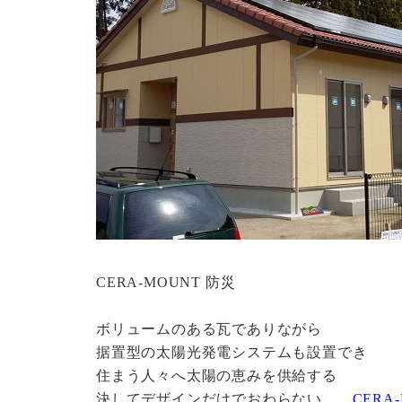
CERA-MOUNT 防災
ボリュームのある瓦でありながら
据置型の太陽光発電システムも設置でき
住まう人々へ太陽の恵みを供給する
決してデザインだけでおわらない、、
CERA