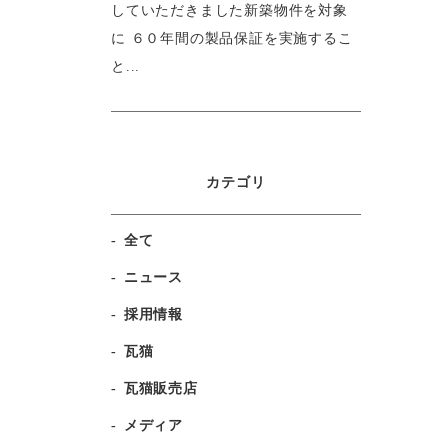
していただきました新築物件を対象
に ６０年間の製品保証を実施するこ
と...
カテゴリ
全て
ニュース
採用情報
瓦猫
瓦猫販売店
メディア