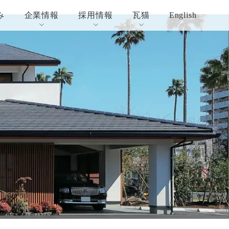
み
企業情報
採用情報
瓦猫
English