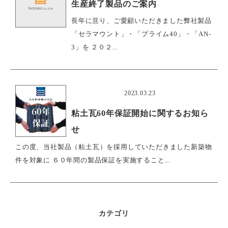
生産終了製品のご案内
長年に亘り、ご愛顧いただきました弊社製品
「セラマウント」・「プライム40」・「AN-
3」を ２０２...
おすすめ
2023.03.23
粘土瓦60年保証開始に関するお知ら
せ
この度、当社製品（粘土瓦）を採用していただきました新築物
件を対象に ６０年間の製品保証を実施すること...
カテゴリ