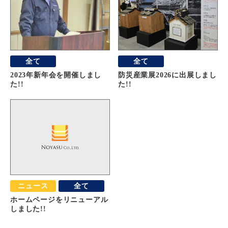
全て
全て
2023年新年会を開催しまし
防災産業展2026に出展しまし
た!!
た!!
ニュース
全て
ホームページをリニューアル
しました!!