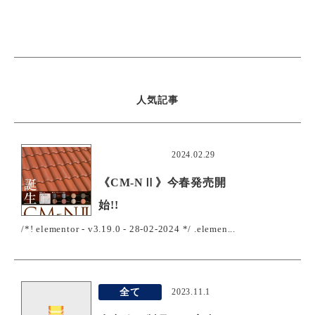
人気記事
おすすめ
2024.02.29
《CM-NⅡ》今春発売開
始!!
/*! elementor - v3.19.0 - 28-02-2024 */ .elemen...
全て
2023.11.1