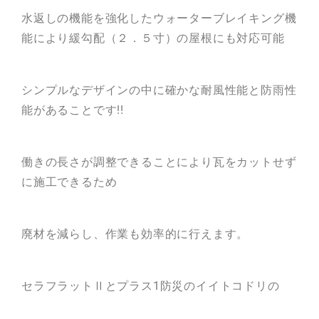
水返しの機能を強化したウォーターブレイキング機
能により緩勾配（２．５寸）の屋根にも対応可能
シンプルなデザインの中に確かな耐風性能と防雨性
能があることです!!
働きの長さが調整できることにより瓦をカットせず
に施工できるため
廃材を減らし、作業も効率的に行えます。
セラフラットⅡとプラス1防災のイイトコドリの