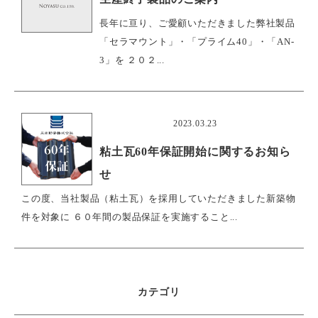
長年に亘り、ご愛顧いただきました弊社製品
「セラマウント」・「プライム40」・「AN-
3」を ２０２...
おすすめ
2023.03.23
粘土瓦60年保証開始に関するお知ら
せ
この度、当社製品（粘土瓦）を採用していただきました新築物
件を対象に ６０年間の製品保証を実施すること...
カテゴリ