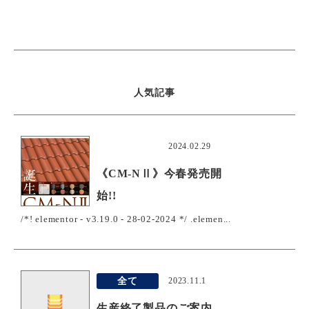
人気記事
おすすめ
2024.02.29
《CM-NⅡ》今春発売開
始!!
/*! elementor - v3.19.0 - 28-02-2024 */ .elemen...
全て
2023.11.1
生産終了製品のご案内