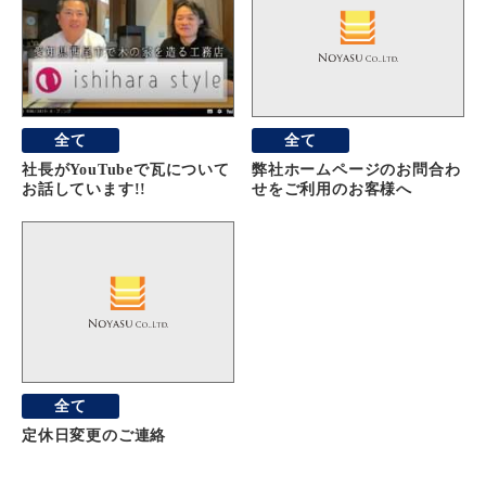
全て
全て
社長がYouTubeで瓦について
弊社ホームページのお問合わ
お話しています!!
せをご利用のお客様へ
全て
定休日変更のご連絡