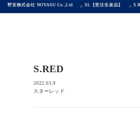
野安株式会社 NOYASU Co.,Ltd.
SL【受注生産品】
S.
>
>
S.RED
2022.03.9
スターレッド