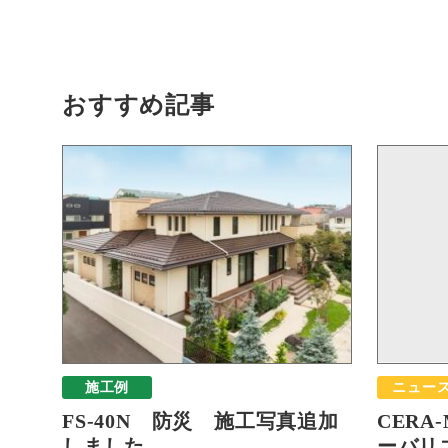
おすすめ記事
施工例
ニュー
FS-40N 防災 施工写真追加
CERA
しました
ーバリエ