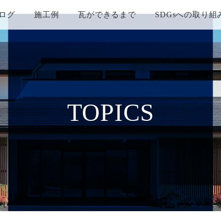
ログ
施工例
瓦ができるまで
SDGsへの取り組
TOPICS