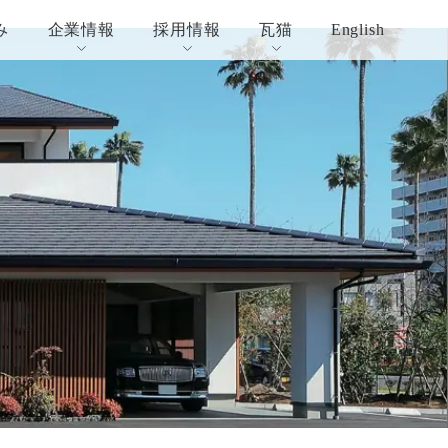
み
企業情報
採用情報
瓦猫
English