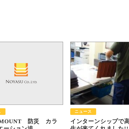
ス
ニュース
-MOUNT 防災 カラ
インターンシップで
ーション追...
生が来てくれました!!