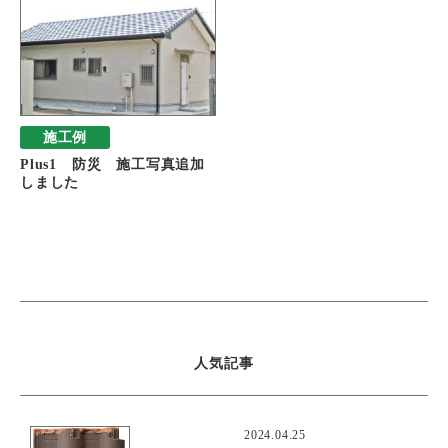
施工例
Plus1 防災 施工写真追加
しました
人気記事
2024.04.25