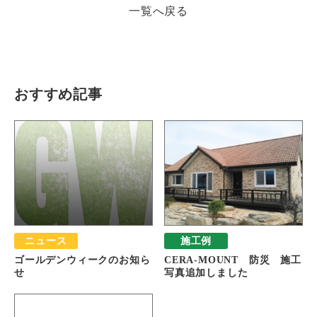
一覧へ戻る
瓦猫
開発ストーリー
商品情報
Kawara Collaboration
おすすめ記事
お問い合わせ
プライバシーポリシー
サイトマップ
ニュース
施工例
ゴールデンウィークのお知ら
CERA-MOUNT 防災 施工
せ
写真追加しました