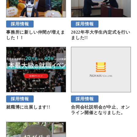
採用情報
採用情報
事務所に新しい仲間が増えま
2022年卒大学生内定式を行い
した！！
ました!!
採用情報
採用情報
就職博に出展します!!
合同会社説明会が中止、オン
ライン開催となりました。