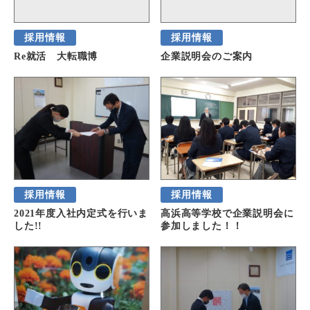
採用情報
採用情報
Re就活 大転職博
企業説明会のご案内
採用情報
採用情報
2021年度入社内定式を行いま
高浜高等学校で企業説明会に
した!!
参加しました！！