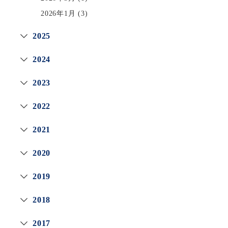
2026年1月
(3)
2025
2024
2023
2022
2021
2020
2019
2018
2017