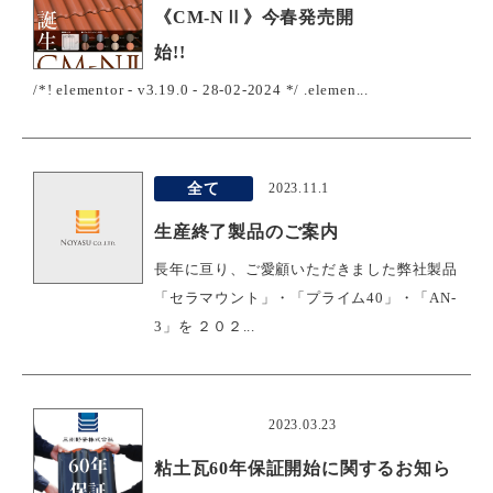
《CM-NⅡ》今春発売開
始!!
/*! elementor - v3.19.0 - 28-02-2024 */ .elemen...
全て
2023.11.1
生産終了製品のご案内
長年に亘り、ご愛顧いただきました弊社製品
「セラマウント」・「プライム40」・「AN-
3」を ２０２...
おすすめ
2023.03.23
粘土瓦60年保証開始に関するお知ら