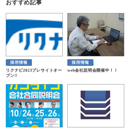
おすすめ記事
採用情報
採用情報
リクナビ2023プレサイトオー
web会社説明会開催中！！
プン!!