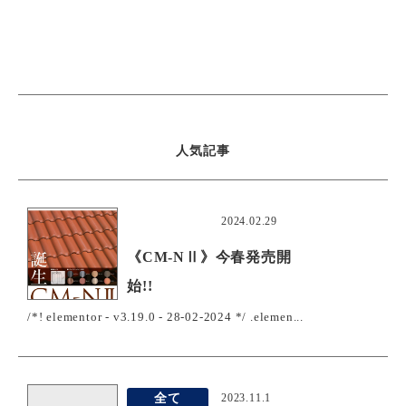
人気記事
おすすめ
2024.02.29
《CM-NⅡ》今春発売開
始!!
/*! elementor - v3.19.0 - 28-02-2024 */ .elemen...
全て
2023.11.1