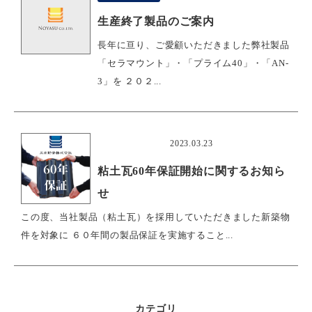
生産終了製品のご案内
長年に亘り、ご愛顧いただきました弊社製品
「セラマウント」・「プライム40」・「AN-
3」を ２０２...
おすすめ
2023.03.23
粘土瓦60年保証開始に関するお知ら
せ
この度、当社製品（粘土瓦）を採用していただきました新築物
件を対象に ６０年間の製品保証を実施すること...
カテゴリ