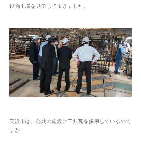
役物工場を見学して頂きました。
高浜市は、公共の施設に三州瓦を多用しているので
すが