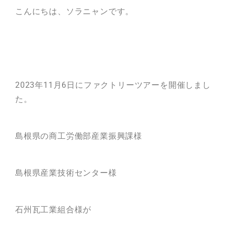
こんにちは、ソラニャンです。
瓦猫
開発ストーリー
商品情報
Kawara Collaboration
2023年11月6日にファクトリーツアーを開催しまし
た。
お問い合わせ
プライバシーポリシー
サイトマップ
島根県の商工労働部産業振興課様
島根県産業技術センター様
石州瓦工業組合様が