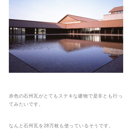
赤色の石州瓦がとてもステキな建物で是非とも行っ
てみたいです。
なんと石州瓦を28万枚も使っているそうです。