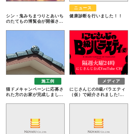
おすすめ
ニュース
シン・鬼みちまつりとあいち
健康診断を行いました！！
のたてもの博覧会が開催さ...
おすすめ
施工例
おすすめ
メディア
猫ドメキャンペーンに応募さ
にじさんじのB級バラエティ
れた方のお家が完成しまし...
（仮）で紹介されました!...