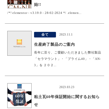
始!!
/*! elementor - v3.19.0 - 28-02-2024 */ .elemen...
全て
2023.11.1
生産終了製品のご案内
長年に亘り、ご愛顧いただきました弊社製品
「セラマウント」・「プライム40」・「AN-
3」を ２０２...
おすすめ
2023.03.23
粘土瓦60年保証開始に関するお知ら
せ