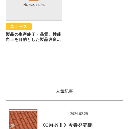
ニュース
製品の生産終了・品質、性能
向上を目的とした製品改良...
人気記事
おすすめ
2024.02.29
《CM-NⅡ》今春発売開