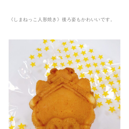
《しまねっこ人形焼き》後ろ姿もかわいいです。