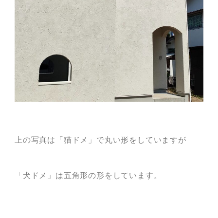
上の写真は「猫ドメ」で丸い形をしていますが
「犬ドメ」は五角形の形をしています。