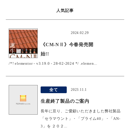
人気記事
おすすめ
2024.02.29
《CM-NⅡ》今春発売開
始!!
/*! elementor - v3.19.0 - 28-02-2024 */ .elemen...
全て
2023.11.1
生産終了製品のご案内
長年に亘り、ご愛顧いただきました弊社製品
「セラマウント」・「プライム40」・「AN-
3」を ２０２...