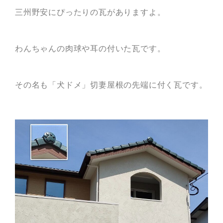
三州野安にぴったりの瓦がありますよ。
わんちゃんの肉球や耳の付いた瓦です。
その名も「犬ドメ」切妻屋根の先端に付く瓦です。