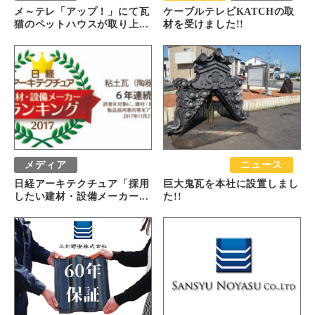
メ～テレ「アップ！」にて瓦
ケーブルテレビKATCHの取
猫のペットハウスが取り上...
材を受けました!!
メディア
おすすめ
ニュース
日経アーキテクチュア「採用
巨大鬼瓦を本社に設置しまし
したい建材・設備メーカー...
た!!