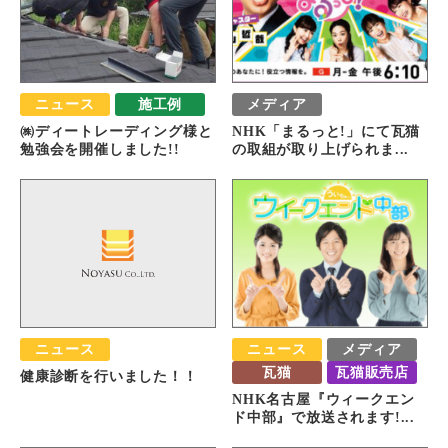
ニュース
施工例
メディア
㈱ディートレーディング様と
NHK「まるっと!」にて瓦猫
勉強会を開催しました!!
の取組が取り上げられま...
ニュース
ニュース
メディア
瓦猫
瓦猫販売店
健康診断を行いました！！
NHK名古屋『ウィークエン
ド中部』で放送されます!...