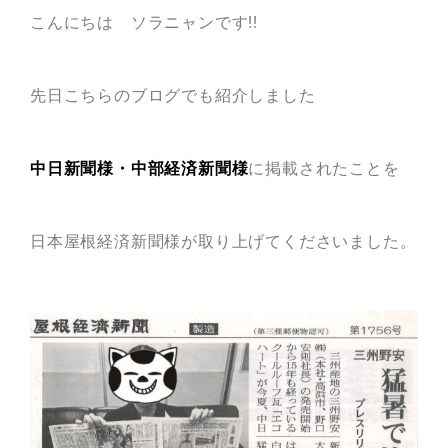
こんにちは ソラニャンです!!
瓦猫
開発ストーリー
商品情報
Kawara Collaboration
先日こちらのブログでも紹介しました
中日新聞様
・
中部経済新聞様
に掲載されたことを
お問い合わせ
プライバシーポリシー
サイトマップ
日本屋根経済新聞様が取り上げてくださいました。