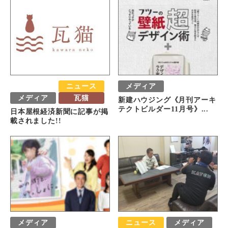
おすすめ
ニュース
メディア
メディア
瓦猫
新建ハウジング《月刊アーキ
テクトビルダー11月号》...
日本屋根経済新聞に記事が掲
載されました!!
メディア
ニュース
メディア