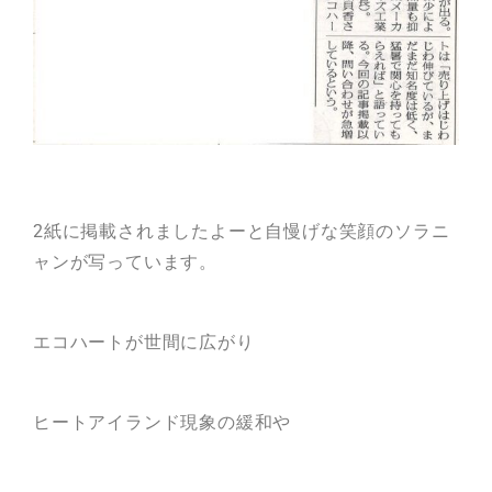
2紙に掲載されましたよーと自慢げな笑顔のソラニ
ャンが写っています。
エコハートが世間に広がり
ヒートアイランド現象の緩和や