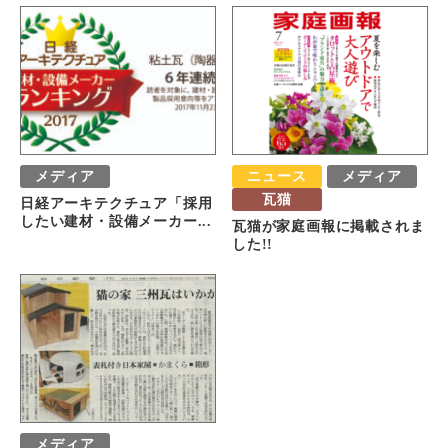
メディア
ニュース
メディア
瓦猫
日経アーキテクチュア「採用
したい建材・設備メーカー...
瓦猫が家庭画報に掲載されま
した!!
メディア