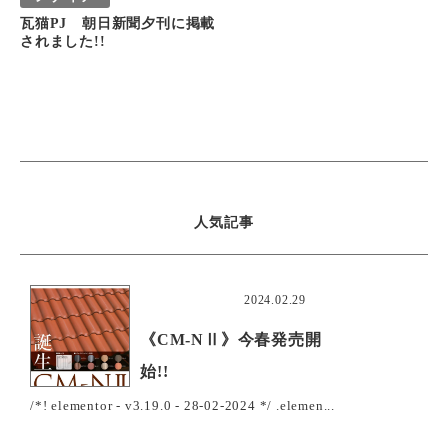
瓦猫PJ 朝日新聞夕刊に掲載
されました!!
人気記事
おすすめ
2024.02.29
《CM-NⅡ》今春発売開
始!!
/*! elementor - v3.19.0 - 28-02-2024 */ .elemen...