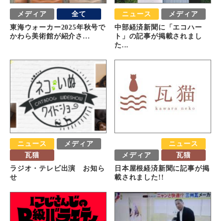
メディア
全て
ニュース
メディア
東海ウォーカー2025年秋号で
中部経済新聞に「エコハー
かわら美術館が紹介さ...
ト」の記事が掲載されまし
た...
ニュース
メディア
おすすめ
ニュース
瓦猫
メディア
瓦猫
ラジオ・テレビ出演 お知ら
日本屋根経済新聞に記事が掲
せ
載されました!!