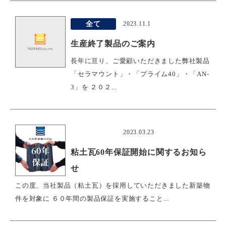
全て
2023.11.1
生産終了製品のご案内
長年に亘り、ご愛顧いただきました弊社製品
「セラマウント」・「プライム40」・「AN-
3」を ２０２...
おすすめ
2023.03.23
粘土瓦60年保証開始に関するお知ら
せ
この度、当社製品（粘土瓦）を採用していただきました新築物
件を対象に ６０年間の製品保証を実施すること...