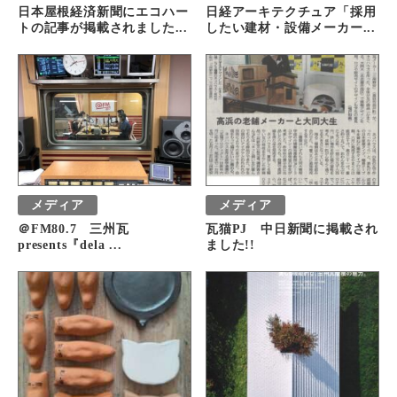
日本屋根経済新聞にエコハー
日経アーキテクチュア「採用
トの記事が掲載されました...
したい建材・設備メーカー...
メディア
メディア
＠FM80.7 三州瓦
瓦猫PJ 中日新聞に掲載され
presents『dela ...
ました!!