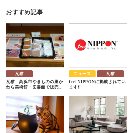
おすすめ記事
瓦猫
ニュース
瓦猫
瓦猫 高浜市やきものの里か
feel NIPPONに掲載されてい
わら美術館・図書館で販売...
ます!!