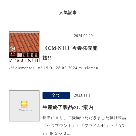
人気記事
おすすめ
2024.02.29
《CM-NⅡ》今春発売開
始!!
/*! elementor - v3.19.0 - 28-02-2024 */ .elemen...
全て
2023.11.1
生産終了製品のご案内
長年に亘り、ご愛顧いただきました弊社製品
「セラマウント」・「プライム40」・「AN-
3」を ２０２...