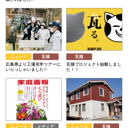
ニュース
瓦猫
瓦猫
広島県より工場見学ツアーに
瓦猫プロジェクト始動しまし
いらっしゃいました!!
た！！
ニュース
メディア
ニュース
瓦猫