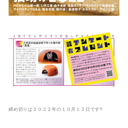
締め切りは２０２２年の１０月１２日です!!