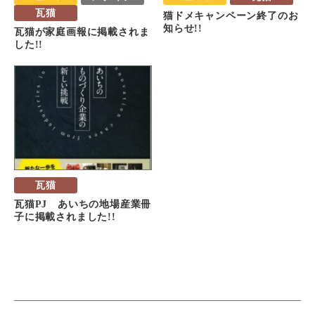
瓦猫
猫ドメキャンペーン終了のお
知らせ!!
瓦猫が家庭画報に掲載されま
した!!
瓦猫
瓦猫PJ あいちの地場産業冊
子に掲載されました!!