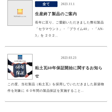
全て
2023.11.1
生産終了製品のご案内
長年に亘り、ご愛顧いただきました弊社製品
「セラマウント」・「プライム40」・「AN-
3」を ２０２...
おすすめ
2023.03.23
粘土瓦60年保証開始に関するお知ら
せ
この度、当社製品（粘土瓦）を採用していただきました新築物
件を対象に ６０年間の製品保証を実施すること...