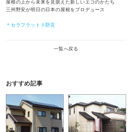
屋根の上から未来を見据えた新しいエコのかたち
三州野安が明日の日本の屋根をプロデュース
＊セラフラットⅡ防災
一覧へ戻る
おすすめ記事