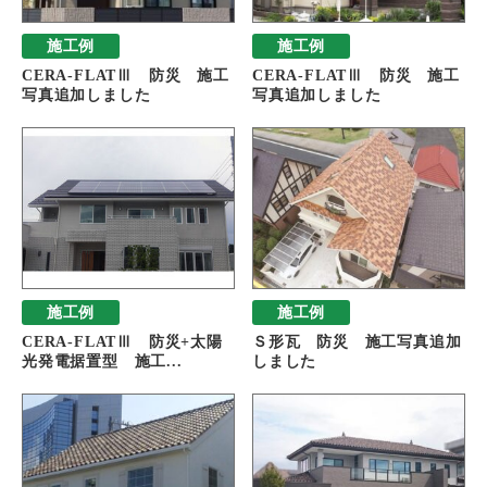
施工例
施工例
CERA-FLATⅢ 防災 施工
CERA-FLATⅢ 防災 施工
写真追加しました
写真追加しました
施工例
施工例
CERA-FLATⅢ 防災+太陽
Ｓ形瓦 防災 施工写真追加
光発電据置型 施工...
しました