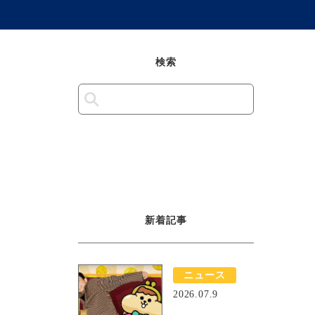
検索
新着記事
ニュース
2026.07.9