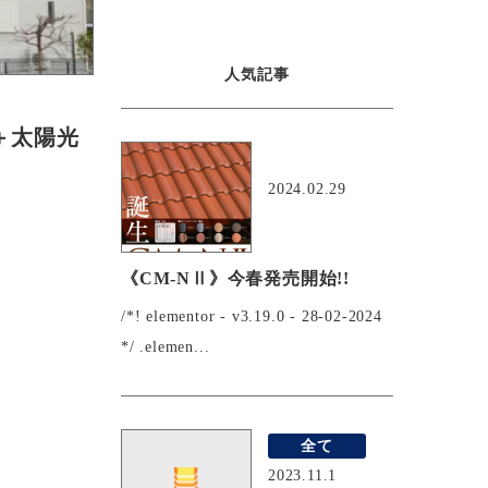
人気記事
災＋太陽光
おすすめ
2024.02.29
《CM-NⅡ》今春発売開始!!
/*! elementor - v3.19.0 - 28-02-2024
*/ .elemen...
全て
2023.11.1