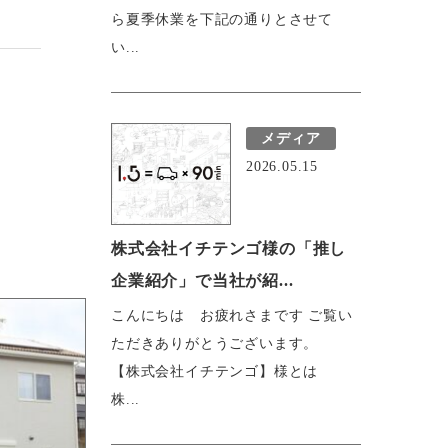
ら夏季休業を下記の通りとさせて
い...
メディア
2026.05.15
株式会社イチテンゴ様の「推し
企業紹介」で当社が紹...
こんにちは お疲れさまです ご覧い
ただきありがとうございます。
【株式会社イチテンゴ】様とは
株...