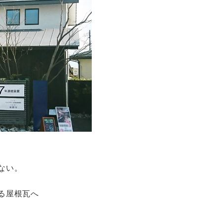
ない。
る屋根瓦へ