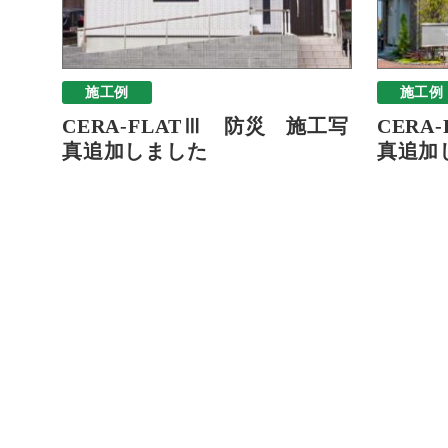
施工例
施工例
CERA-FLATⅢ 防災 施工写
CERA
真追加しました
真追加