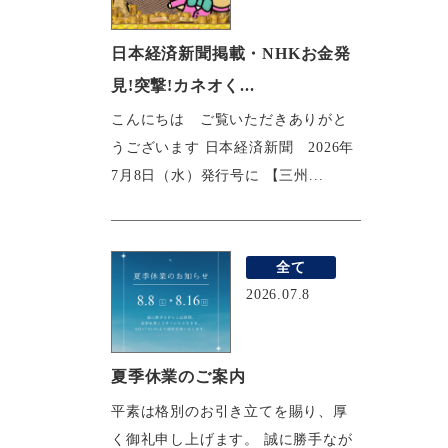
日本経済新聞掲載・NHKお金発
見!突撃!カネオく...
こんにちは ご覧いただきありがと
うございます 日本経済新聞 2026年
7月8日（水）発行号に 【三州...
全て
2026.07.8
夏季休業のご案内
平素は格別のお引き立てを賜り、厚
く御礼申し上げます。 誠に勝手なが