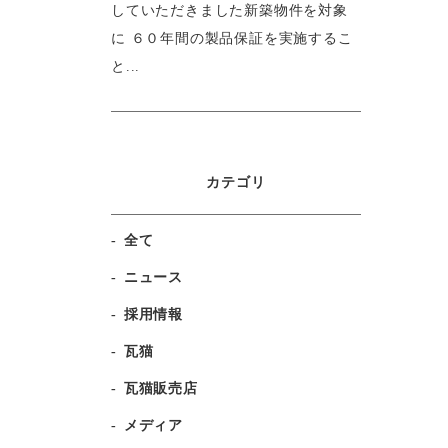
していただきました新築物件を対象
に ６０年間の製品保証を実施するこ
と...
カテゴリ
全て
ニュース
採用情報
瓦猫
瓦猫販売店
メディア