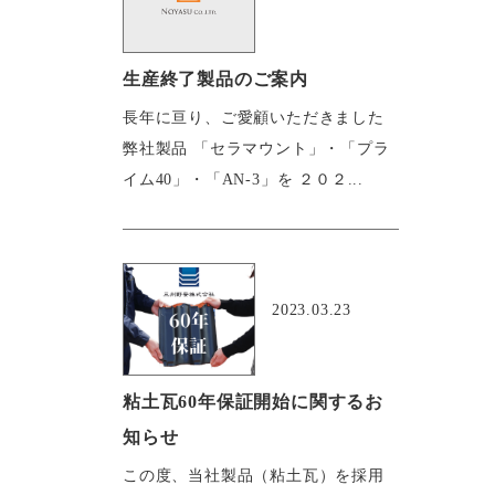
生産終了製品のご案内
長年に亘り、ご愛顧いただきました
弊社製品 「セラマウント」・「プラ
イム40」・「AN-3」を ２０２...
おすすめ
2023.03.23
粘土瓦60年保証開始に関するお
知らせ
この度、当社製品（粘土瓦）を採用