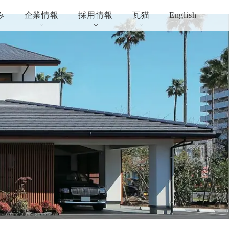
み
企業情報
採用情報
瓦猫
English