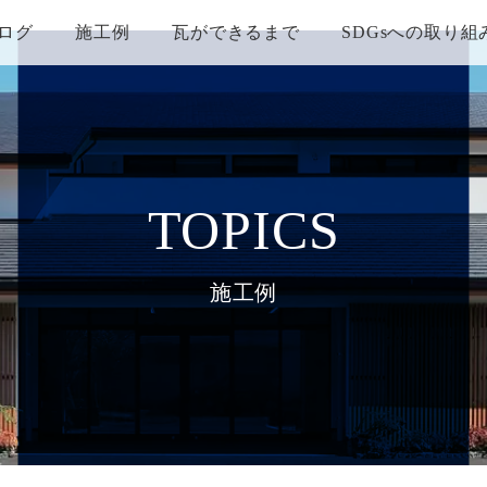
ログ
施工例
瓦ができるまで
SDGsへの取り組
TOPICS
施工例