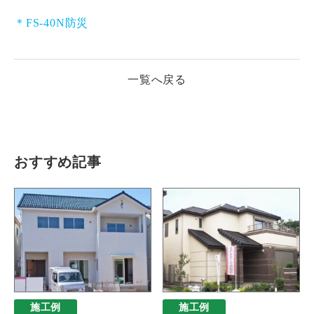
＊FS-40N防災
一覧へ戻る
おすすめ記事
施工例
施工例