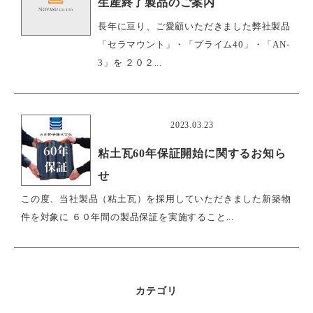
生産終了製品のご案内
長年に亘り、ご愛顧いただきました弊社製品
「セラマウント」・「プライム40」・「AN-
3」を ２０２...
おすすめ
2023.03.23
粘土瓦60年保証開始に関するお知ら
せ
この度、当社製品（粘土瓦）を採用していただきました新築物
件を対象に ６０年間の製品保証を実施すること...
カテゴリ