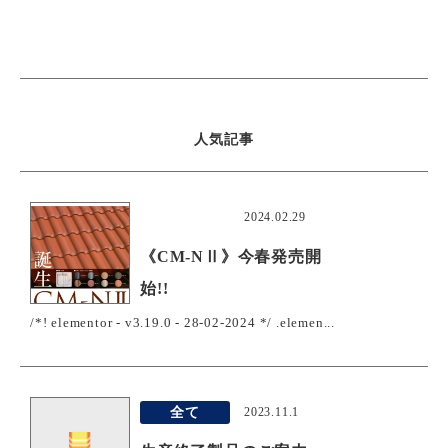
人気記事
おすすめ
2024.02.29
《CM-NⅡ》今春発売開
始!!
/*! elementor - v3.19.0 - 28-02-2024 */ .elemen...
全て
2023.11.1