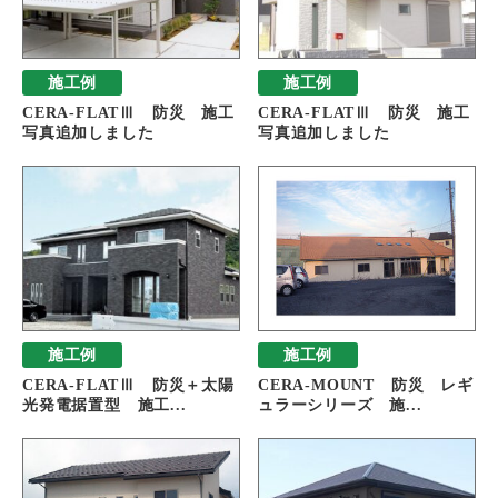
施工例
施工例
CERA-FLATⅢ 防災 施工
CERA-FLATⅢ 防災 施工
写真追加しました
写真追加しました
施工例
施工例
CERA-FLATⅢ 防災＋太陽
CERA-MOUNT 防災 レギ
光発電据置型 施工...
ュラーシリーズ 施...