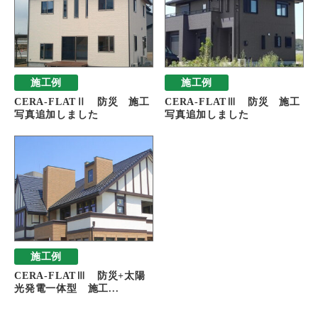
施工例
施工例
CERA-FLATⅡ 防災 施工
CERA-FLATⅢ 防災 施工
写真追加しました
写真追加しました
施工例
CERA-FLATⅢ 防災+太陽
光発電一体型 施工...