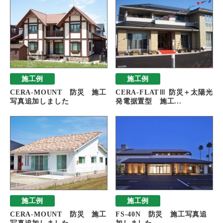
施工例
施工例
CERA-MOUNT 防災 施工
CERA-FLATⅢ 防災＋太陽光
写真追加しました
発電据置型 施工...
施工例
施工例
CERA-MOUNT 防災 施工
FS-40N 防災 施工写真追