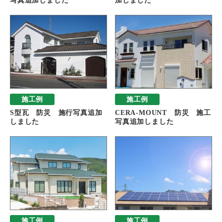
写真追加しました
加しました
施工例
施工例
S型瓦 防災 施行写真追加
CERA-MOUNT 防災 施工
しました
写真追加しました
施工例
施工例