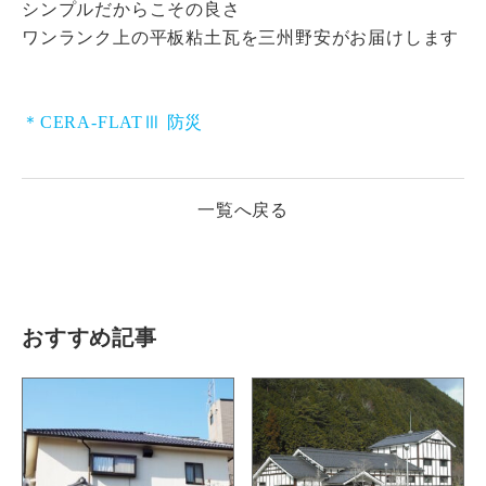
シンプルだからこその良さ
ワンランク上の平板粘土瓦を三州野安がお届けします
＊CERA-FLATⅢ 防災
一覧へ戻る
おすすめ記事