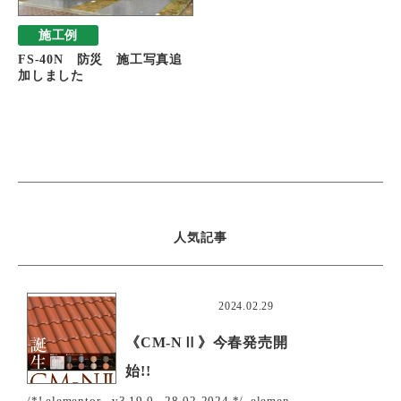
施工例
FS-40N 防災 施工写真追
加しました
人気記事
おすすめ
2024.02.29
《CM-NⅡ》今春発売開
始!!
/*! elementor - v3.19.0 - 28-02-2024 */ .elemen...