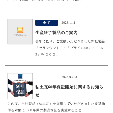
全て
2023.11.1
生産終了製品のご案内
長年に亘り、ご愛顧いただきました弊社製品
「セラマウント」・「プライム40」・「AN-
3」を ２０２...
おすすめ
2023.03.23
粘土瓦60年保証開始に関するお知ら
せ
この度、当社製品（粘土瓦）を採用していただきました新築物
件を対象に ６０年間の製品保証を実施すること...