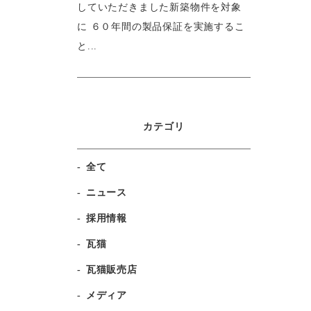
していただきました新築物件を対象
に ６０年間の製品保証を実施するこ
と...
カテゴリ
全て
ニュース
採用情報
瓦猫
瓦猫販売店
メディア