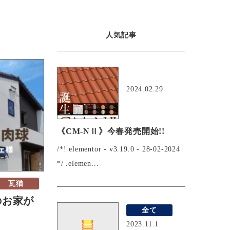
人気記事
おすすめ
2024.02.29
《CM-NⅡ》今春発売開始!!
/*! elementor - v3.19.0 - 28-02-2024
*/ .elemen...
瓦猫
のお家が
全て
2023.11.1