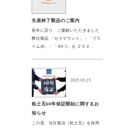
生産終了製品のご案内
長年に亘り、ご愛顧いただきました
弊社製品 「セラマウント」・「プラ
イム40」・「AN-3」を ２０２...
おすすめ
2023.03.23
粘土瓦60年保証開始に関するお
知らせ
この度、当社製品（粘土瓦）を採用