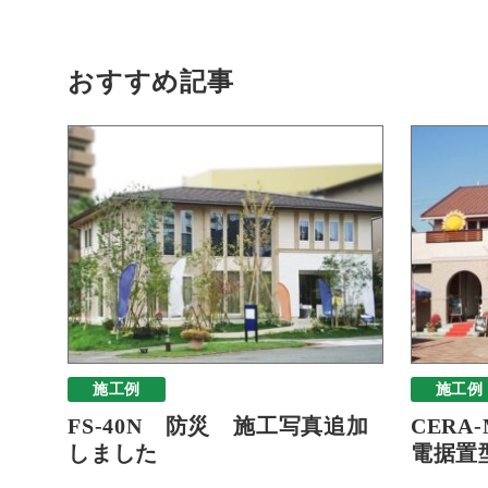
おすすめ記事
施工例
施工例
FS-40N 防災 施工写真追加
CERA
しました
電据置型