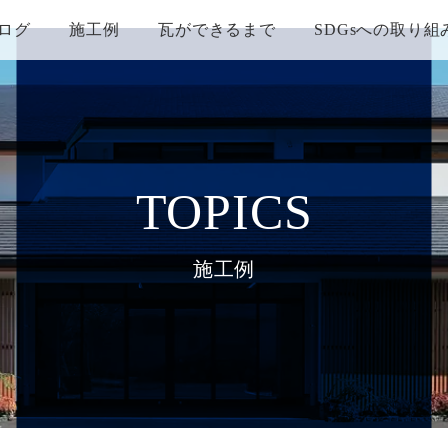
ログ
施工例
瓦ができるまで
SDGsへの取り組
TOPICS
施工例