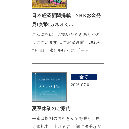
日本経済新聞掲載・NHKお金発
見!突撃!カネオく...
こんにちは ご覧いただきありがと
うございます 日本経済新聞 2026年
7月8日（水）発行号に 【三州...
全て
2026.07.8
夏季休業のご案内
平素は格別のお引き立てを賜り、厚
く御礼申し上げます。 誠に勝手なが