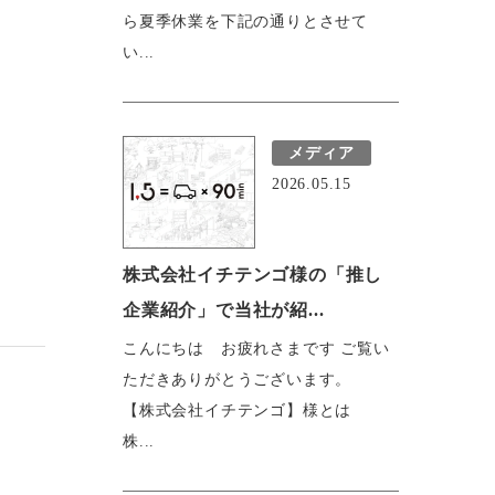
ら夏季休業を下記の通りとさせて
い...
メディア
2026.05.15
株式会社イチテンゴ様の「推し
企業紹介」で当社が紹...
こんにちは お疲れさまです ご覧い
ただきありがとうございます。
【株式会社イチテンゴ】様とは
株...