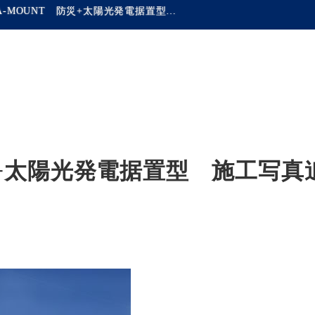
CERA-MOUNT 防災+太陽光発電据置型 施工写真追加しました
防災+太陽光発電据置型 施工写真