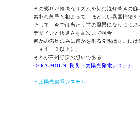
その彩りが軽快なリズムを刻む混ぜ葺きの邸
素朴な外壁と相まって、ほどよい異国情緒を
そして、今では当たり前の風景になりつつあ
デザインと快適さを高次元で融合
何かの満足の為に何かを削る発想はそこには
１＋１＝２以上に、、、
それが三州野安の想いである
CERA-MOUNT防災＋太陽光発電システム
＊太陽光発電システム