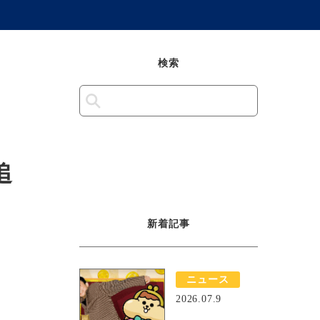
検索
追
新着記事
ニュース
2026.07.9