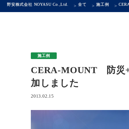
野安株式会社 NOYASU Co.,Ltd.
全て
施工例
>
>
>
施工例
CERA-MOUNT 
加しました
2013.02.15