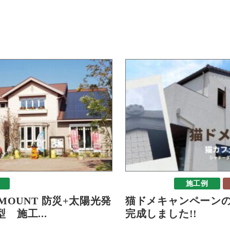
おすすめ
施工例
-MOUNT 防災+太陽光発
猫ドメキャンペーン
 施工...
完成しました!!