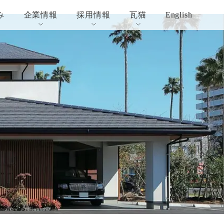
み
企業情報
採用情報
瓦猫
English