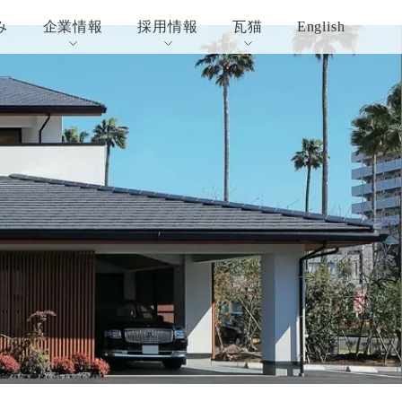
み
企業情報
採用情報
瓦猫
English