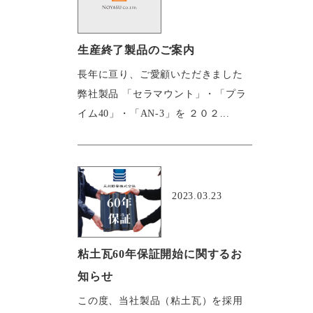
生産終了製品のご案内
長年に亘り、ご愛顧いただきました
弊社製品 「セラマウント」・「プラ
イム40」・「AN-3」を ２０２...
おすすめ
2023.03.23
粘土瓦60年保証開始に関するお
知らせ
この度、当社製品（粘土瓦）を採用