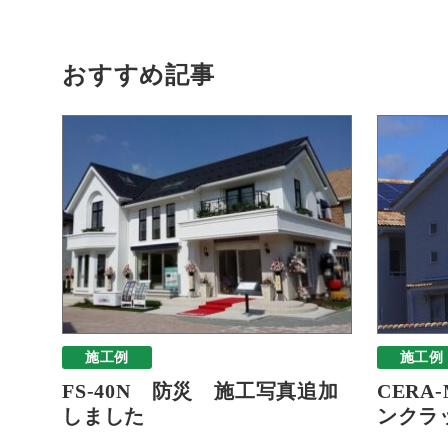
おすすめ記事
施工例
施工例
FS-40N 防災 施工写真追加
CERA
しました
ンクラッ