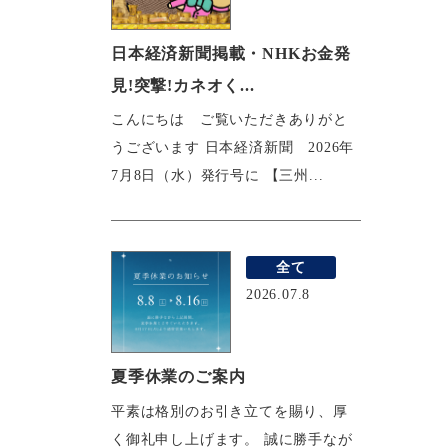
日本経済新聞掲載・NHKお金発
見!突撃!カネオく...
こんにちは ご覧いただきありがと
うございます 日本経済新聞 2026年
7月8日（水）発行号に 【三州...
全て
2026.07.8
夏季休業のご案内
平素は格別のお引き立てを賜り、厚
く御礼申し上げます。 誠に勝手なが