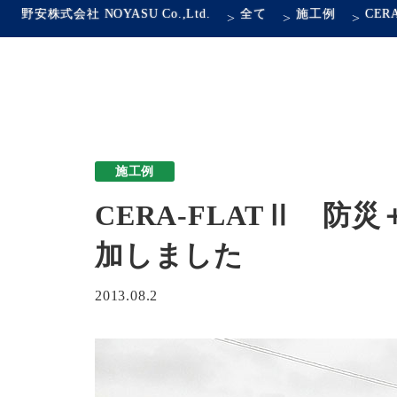
野安株式会社 NOYASU Co.,Ltd.
全て
施工例
>
>
>
施工例
CERA-FLATⅡ 
加しました
2013.08.2