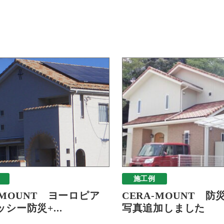
施工例
-MOUNT ヨーロピア
CERA-MOUNT 防
シー防災+...
写真追加しました