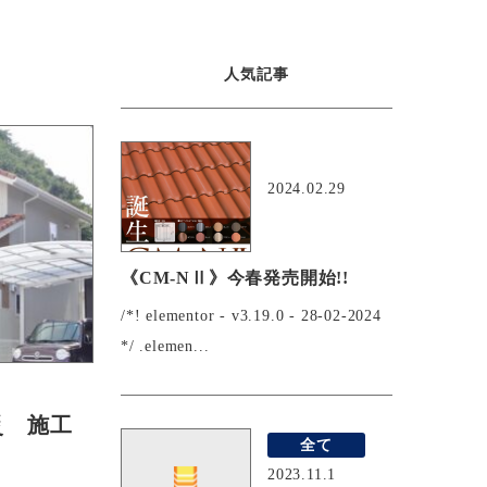
人気記事
おすすめ
2024.02.29
《CM-NⅡ》今春発売開始!!
/*! elementor - v3.19.0 - 28-02-2024
*/ .elemen...
災 施工
全て
2023.11.1