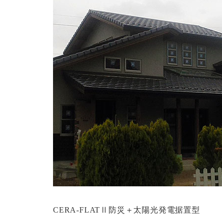
CERA-FLATⅡ防災＋太陽光発電据置型