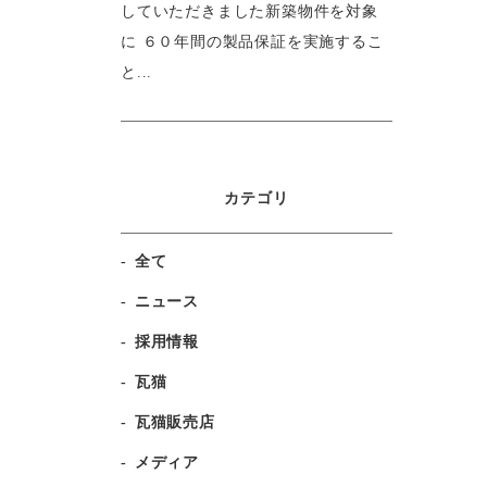
していただきました新築物件を対象
に ６０年間の製品保証を実施するこ
と...
カテゴリ
全て
ニュース
採用情報
瓦猫
瓦猫販売店
メディア