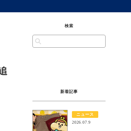
検索
追
新着記事
ニュース
2026.07.9