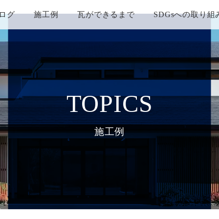
ログ
施工例
瓦ができるまで
SDGsへの取り組
TOPICS
施工例