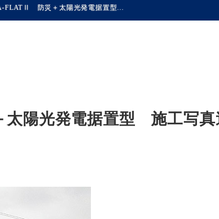
CERA-FLATⅡ 防災＋太陽光発電据置型 施工写真追加しました
防災＋太陽光発電据置型 施工写真