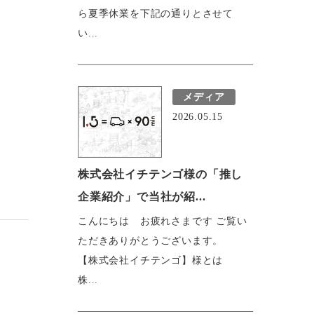
ら夏季休業を下記の通りとさせて
い...
メディア
2026.05.15
株式会社イチテンゴ様の「推し
企業紹介」で当社が紹...
こんにちは お疲れさまです ご覧い
ただきありがとうございます。
【株式会社イチテンゴ】様とは
株...