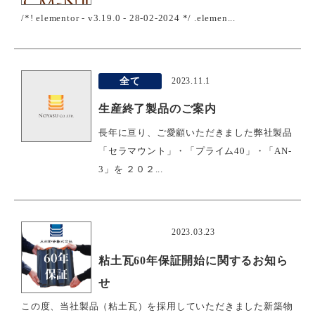
/*! elementor - v3.19.0 - 28-02-2024 */ .elemen...
全て
2023.11.1
生産終了製品のご案内
長年に亘り、ご愛顧いただきました弊社製品
「セラマウント」・「プライム40」・「AN-
3」を ２０２...
おすすめ
2023.03.23
粘土瓦60年保証開始に関するお知ら
せ
この度、当社製品（粘土瓦）を採用していただきました新築物