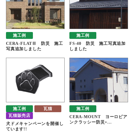
施工例
施工例
CERA-FLATⅢ 防災 施工
FS-40 防災 施工写真追加
写真追加しました
しました
施工例
瓦猫
施工例
瓦猫販売店
CERA-MOUNT ヨーロピア
ンクラッシー防災+...
犬ドメキャンペーンを開催し
ています!!