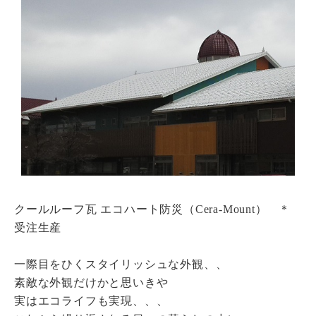
瓦猫
開発ストーリー
商品情報
Kawara Collaboration
お問い合わせ
プライバシーポリシー
サイトマップ
クールルーフ瓦 エコハート防災（Cera-Mount） ＊
受注生産
一際目をひくスタイリッシュな外観、、
素敵な外観だけかと思いきや
実はエコライフも実現、、、