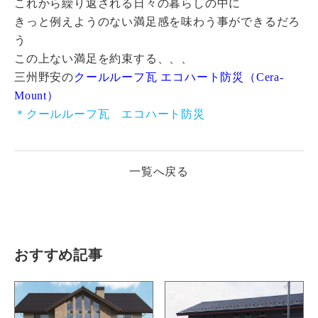
これから繰り返される日々の暮らしの中に
きっと例えようのない満足感を味わう事ができるだろ
う
この上ない満足を約束する、、、
三州野安の
クールルーフ瓦 エコハート防災（Cera-
Mount）
＊クールルーフ瓦 エコハート防災
一覧へ戻る
おすすめ記事