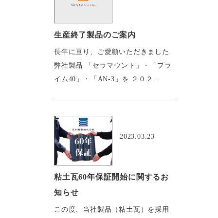
生産終了製品のご案内
長年に亘り、ご愛顧いただきました
弊社製品 「セラマウント」・「プラ
イム40」・「AN-3」を ２０２...
おすすめ
2023.03.23
粘土瓦60年保証開始に関するお
知らせ
この度、当社製品（粘土瓦）を採用