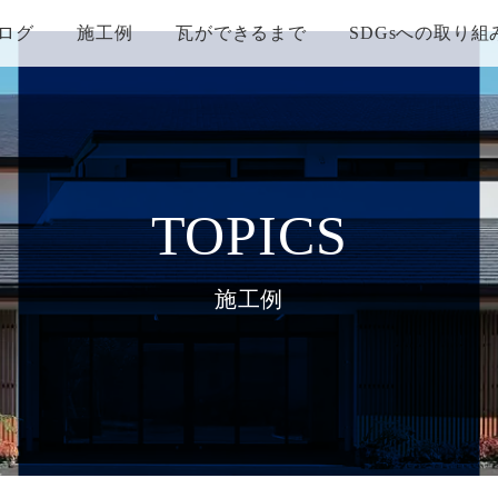
ログ
施工例
瓦ができるまで
SDGsへの取り組
TOPICS
施工例