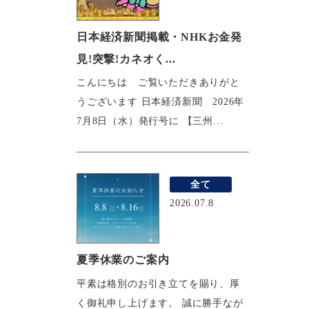
日本経済新聞掲載・NHKお金発
見!突撃!カネオく...
こんにちは ご覧いただきありがと
うございます 日本経済新聞 2026年
7月8日（水）発行号に 【三州...
全て
2026.07.8
夏季休業のご案内
平素は格別のお引き立てを賜り、厚
く御礼申し上げます。 誠に勝手なが