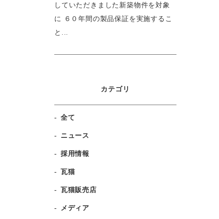
していただきました新築物件を対象
に ６０年間の製品保証を実施するこ
と...
カテゴリ
全て
ニュース
採用情報
瓦猫
瓦猫販売店
メディア