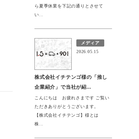
ら夏季休業を下記の通りとさせて
い...
メディア
2026.05.15
株式会社イチテンゴ様の「推し
企業紹介」で当社が紹...
こんにちは お疲れさまです ご覧い
ただきありがとうございます。
【株式会社イチテンゴ】様とは
株...