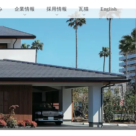
み
企業情報
採用情報
瓦猫
English