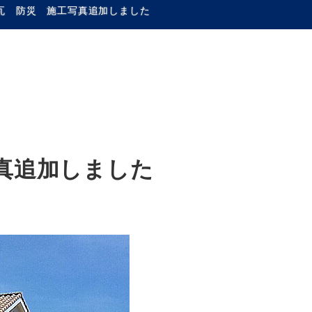
瓦 防災 施工写真追加しました
真追加しました