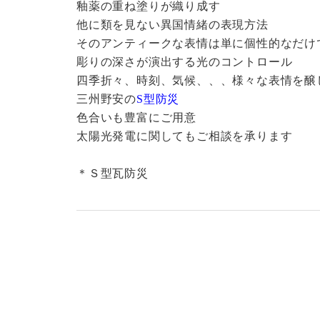
釉薬の重ね塗りが織り成す
他に類を見ない異国情緒の表現方法
そのアンティークな表情は単に個性的なだけ
彫りの深さが演出する光のコントロール
四季折々、時刻、気候、、、様々な表情を醸
三州野安の
S型防災
色合いも豊富にご用意
太陽光発電に関してもご相談を承ります
＊Ｓ型瓦防災