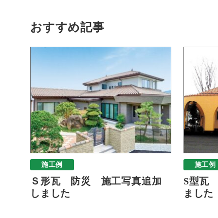
おすすめ記事
施工例
施工例
Ｓ形瓦 防災 施工写真追加
S型瓦
しました
ました