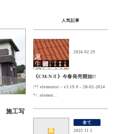
人気記事
おすすめ
2024.02.29
《CM-NⅡ》今春発売開始!!
/*! elementor - v3.19.0 - 28-02-2024
*/ .elemen...
災 施工写
全て
2023.11.1