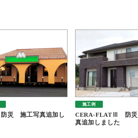
施工例
 防災 施工写真追加し
CERA-FLATⅢ 防
真追加しました