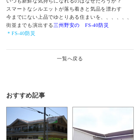
いつも新鮮な気持ちになれるのはなぜだろうか？
スマートなシルエットが落ち着きと気品を漂わす
今までにない上品でゆとりある住まいを、、、、、、
街並までも演出する
三州野安の FS-40防災
＊FS-40防災
一覧へ戻る
おすすめ記事