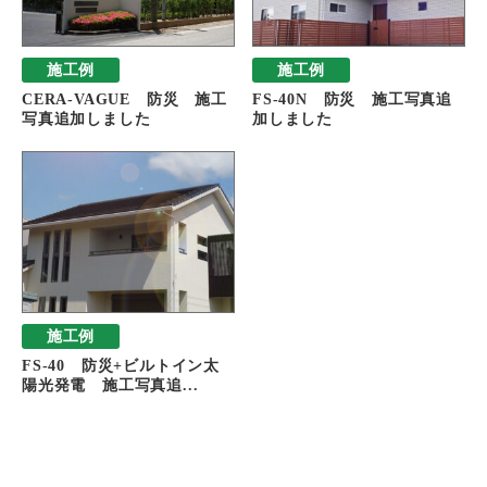
施工例
施工例
CERA-VAGUE 防災 施工
FS-40N 防災 施工写真追
写真追加しました
加しました
施工例
FS-40 防災+ビルトイン太
陽光発電 施工写真追...