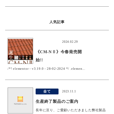
人気記事
おすすめ
2024.02.29
《CM-NⅡ》今春発売開
始!!
/*! elementor - v3.19.0 - 28-02-2024 */ .elemen...
全て
2023.11.1
生産終了製品のご案内
長年に亘り、ご愛顧いただきました弊社製品