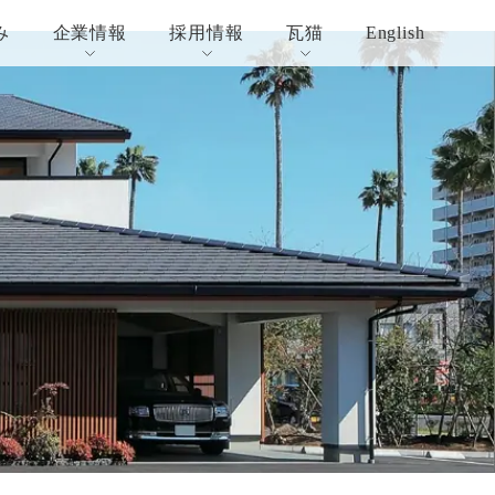
み
企業情報
採用情報
瓦猫
English