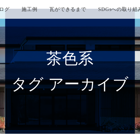
ログ
施工例
瓦ができるまで
SDGsへの取り組
茶色系
タグ アーカイブ