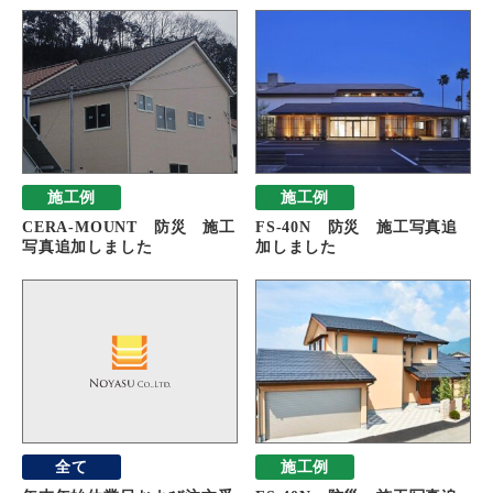
施工例
施工例
CERA-MOUNT 防災 施工
FS-40N 防災 施工写真追
写真追加しました
加しました
全て
施工例