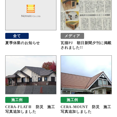
全て
メディア
夏季休業のお知らせ
瓦猫PJ 朝日新聞夕刊に掲載
されました!!
施工例
施工例
CERA-FLATⅢ 防災 施工
CERA-MOUNT 防災 施工
写真追加しました
写真追加しました