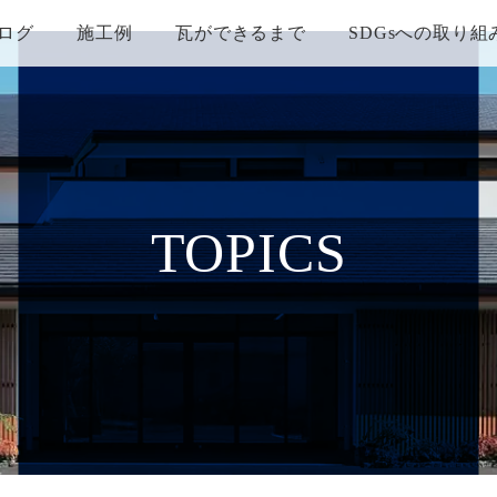
ログ
施工例
瓦ができるまで
SDGsへの取り組
TOPICS