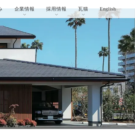
み
企業情報
採用情報
瓦猫
English