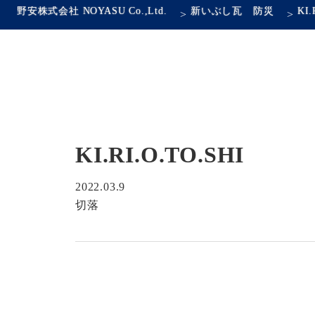
野安株式会社 NOYASU Co.,Ltd.
新いぶし瓦 防災
KI.
>
>
KI.RI.O.TO.SHI
2022.03.9
切落