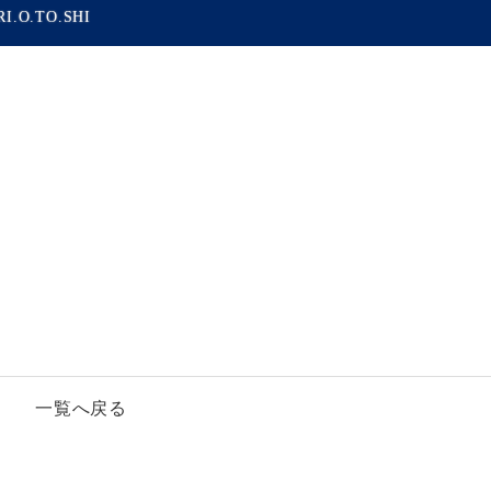
RI.O.TO.SHI
一覧へ戻る