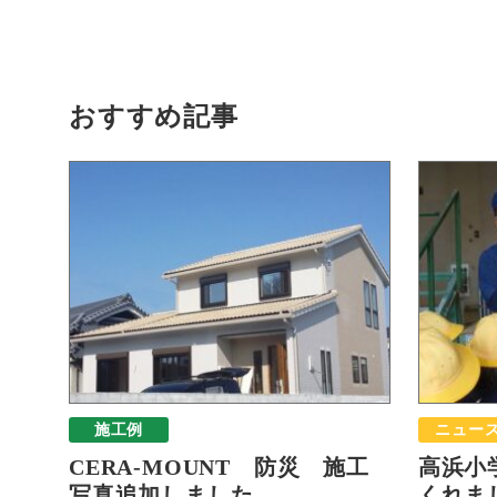
おすすめ記事
施工例
ニュー
CERA-MOUNT 防災 施工
高浜小
写真追加しました
くれまし