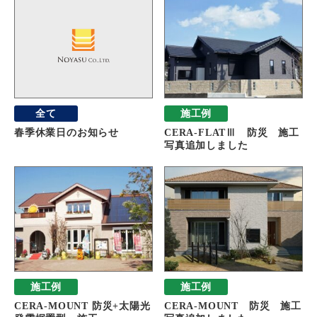
全て
施工例
春季休業日のお知らせ
CERA-FLATⅢ 防災 施工
写真追加しました
施工例
施工例
CERA-MOUNT 防災+太陽光
CERA-MOUNT 防災 施工