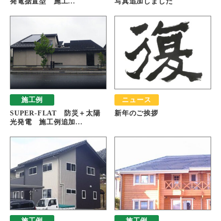
発電据置型 施工...
写真追加しました
施工例
ニュース
SUPER-FLAT 防災＋太陽
新年のご挨拶
光発電 施工例追加...
施工例
施工例