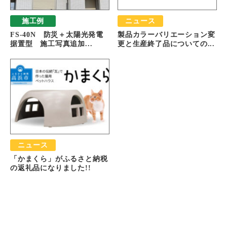
施工例
ニュース
FS-40N 防災＋太陽光発電
製品カラーバリエーション変
据置型 施工写真追加...
更と生産終了品についての...
ニュース
「かまくら」がふるさと納税
の返礼品になりました!!