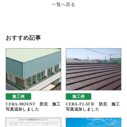
一覧へ戻る
瓦猫
開発ストーリー
商品情報
Kawara Collaboration
おすすめ記事
お問い合わせ
プライバシーポリシー
サイトマップ
施工例
施工例
CERA-MOUNT 防災 施工
CERA-FLATⅢ 防災 施工
写真追加しました
写真追加しました