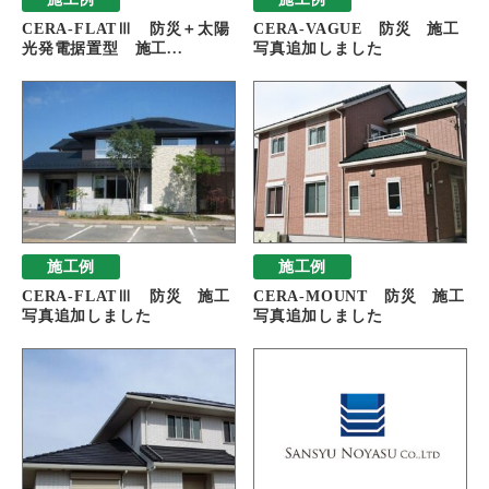
CERA-FLATⅢ 防災＋太陽
CERA-VAGUE 防災 施工
光発電据置型 施工...
写真追加しました
施工例
施工例
CERA-FLATⅢ 防災 施工
CERA-MOUNT 防災 施工
写真追加しました
写真追加しました