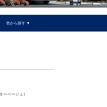
色から探す
スターベージュ1