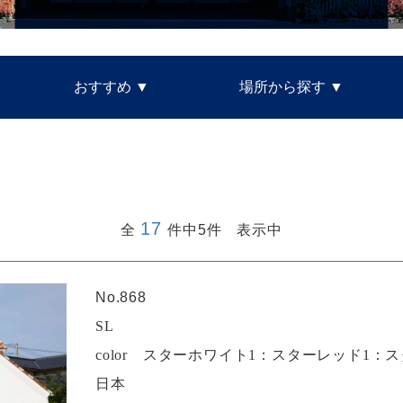
おすすめ
場所から探す
17
全
件中5件 表示中
No.868
SL
color スターホワイト1：スターレッド1：
日本