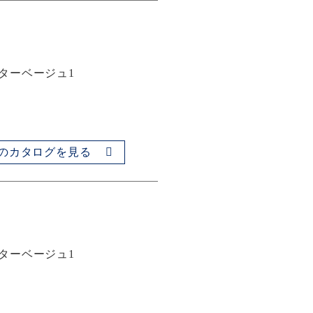
スターベージュ1
のカタログを見る
スターベージュ1