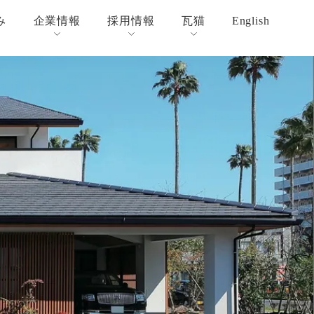
み
企業情報
採用情報
瓦猫
English