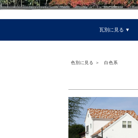
瓦別に見る
色別に見る ＞ 白色系