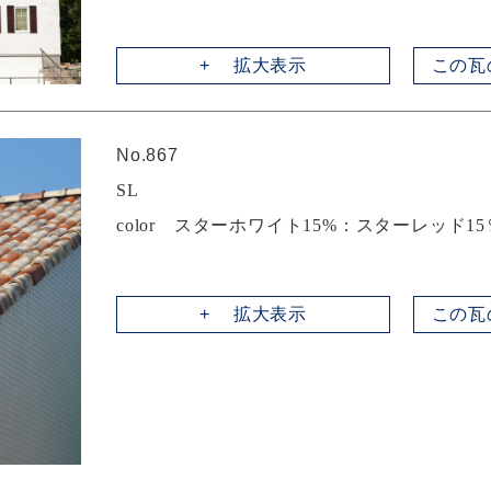
拡大表示
この瓦
No.867
SL
color スターホワイト15%：スターレッド1
拡大表示
この瓦