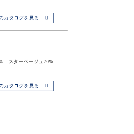
のカタログを見る
5％：スターベージュ70%
のカタログを見る