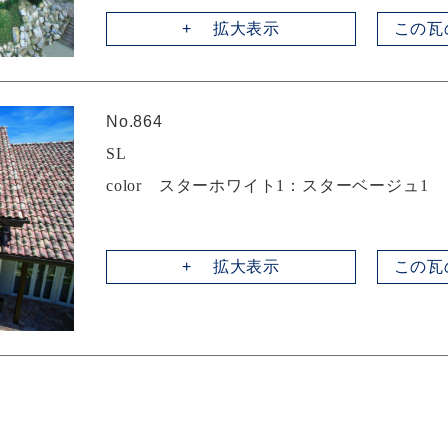
拡大表示
この瓦
No.864
SL
color スターホワイト1：スターベージュ1
拡大表示
この瓦