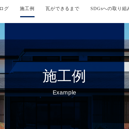
ログ
施工例
瓦ができるまで
SDGsへの取り組
施工例
Example