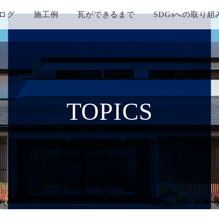
ログ
施工例
瓦ができるまで
SDGsへの取り組
TOPICS