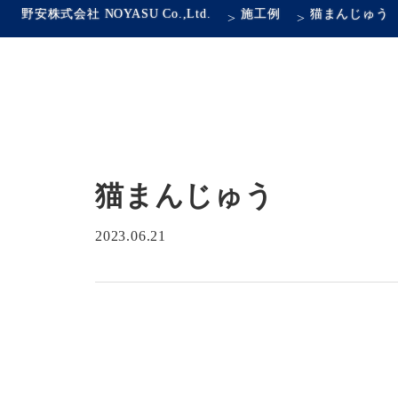
野安株式会社 NOYASU Co.,Ltd.
施工例
猫まんじゅう
>
>
猫まんじゅう
2023.06.21