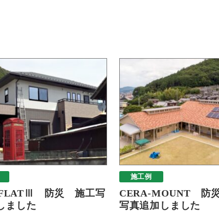
施工例
-FLATⅢ 防災 施工写
CERA-MOUNT 防
しました
写真追加しました