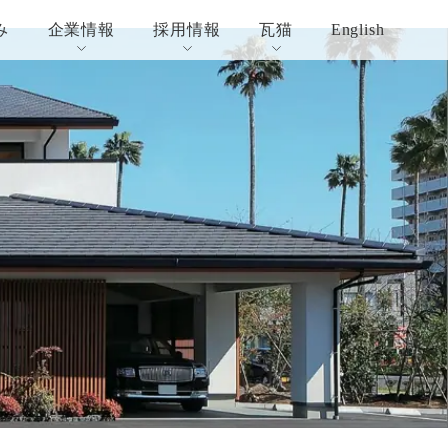
み
企業情報
採用情報
瓦猫
English